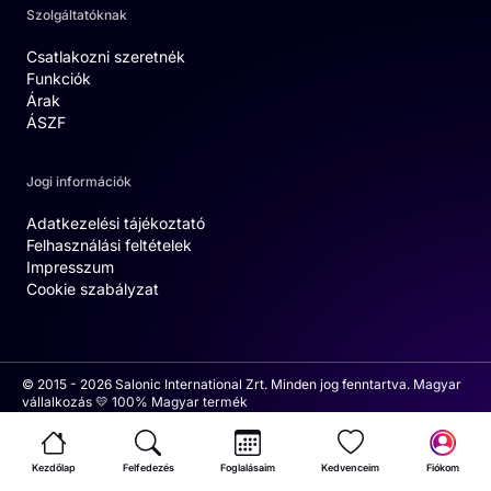
Szolgáltatóknak
Csatlakozni szeretnék
Funkciók
Árak
ÁSZF
Jogi információk
Adatkezelési tájékoztató
Felhasználási feltételek
Impresszum
Cookie szabályzat
© 2015 - 2026 Salonic International Zrt. Minden jog fenntartva. Magyar
vállalkozás 💛 100% Magyar termék
Kezdőlap
Felfedezés
Foglalásaim
Kedvenceim
Fiókom