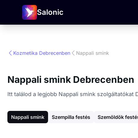
Salonic
Kozmetika Debrecenben
Nappali smink
Nappali smink Debrecenben
Itt találod a legjobb Nappali smink szolgáltatók
Nappali smink
Szempilla festés
Szemöldök festé