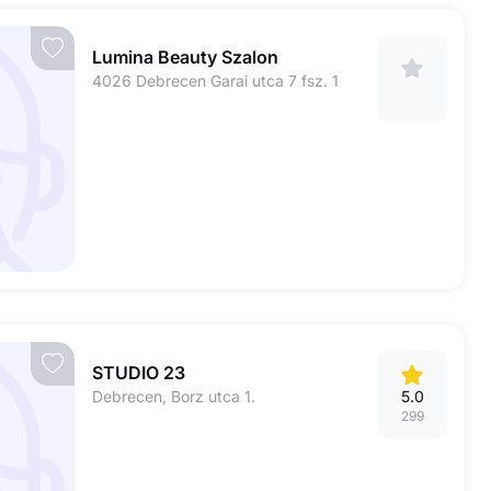
Lumina Beauty Szalon
4026 Debrecen Garai utca 7 fsz. 1
STUDIO 23
Debrecen, Borz utca 1.
5.0
299