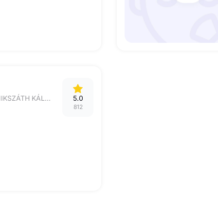
4032 DEBRECEN, MIKSZÁTH KÁLMÁN UTCA 5F
5.0
812