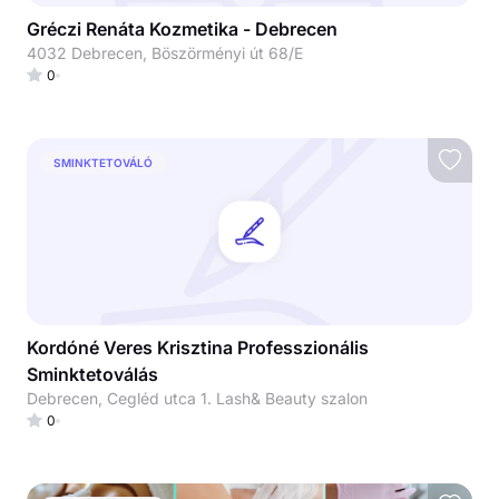
Gréczi Renáta Kozmetika - Debrecen
4032 Debrecen, Böszörményi út 68/E
0
SMINKTETOVÁLÓ
Kordóné Veres Krisztina Professzionális
Sminktetoválás
Debrecen, Cegléd utca 1. Lash& Beauty szalon
0