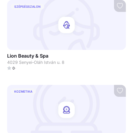
SZÉPSÉGSZALON
Lion Beauty & Spa
4029 Senyei-Oláh István u. 8
0
KOZMETIKA