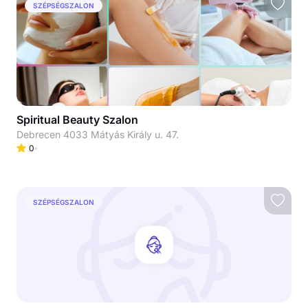
SZÉPSÉGSZALON
Spiritual Beauty Szalon
Debrecen 4033 Mátyás Király u. 47.
0
SZÉPSÉGSZALON