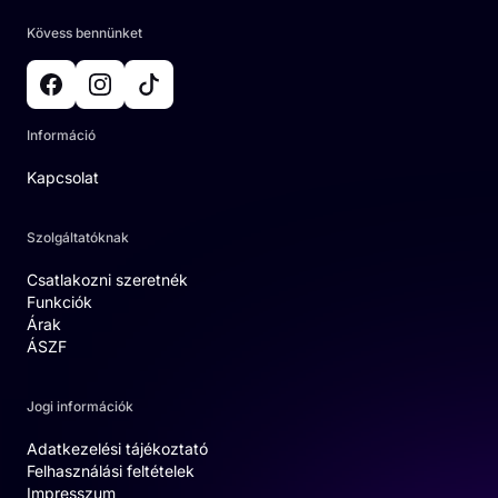
Kövess bennünket
Információ
Kapcsolat
Szolgáltatóknak
Csatlakozni szeretnék
Funkciók
Árak
ÁSZF
Jogi információk
Adatkezelési tájékoztató
Felhasználási feltételek
Impresszum