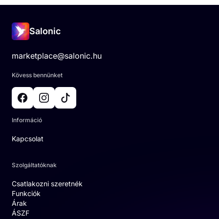
Salonic
marketplace@salonic.hu
Kövess bennünket
Információ
Kapcsolat
Szolgáltatóknak
Csatlakozni szeretnék
Funkciók
Árak
ÁSZF