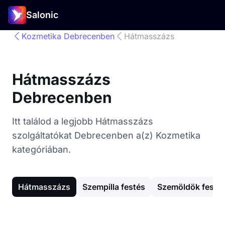
Salonic
Kozmetika Debrecenben
Hátmasszázs
Hátmasszázs
Debrecenben
Itt találod a legjobb Hátmasszázs
szolgáltatókat Debrecenben a(z) Kozmetika
kategóriában.
Hátmasszázs
Szempilla festés
Szemöldök festé