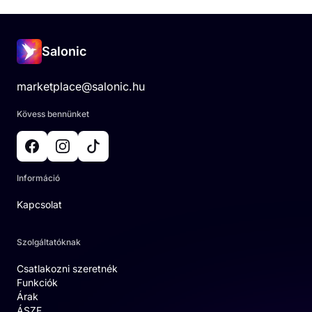
Salonic
marketplace@salonic.hu
Kövess bennünket
Információ
Kapcsolat
Szolgáltatóknak
Csatlakozni szeretnék
Funkciók
Árak
ÁSZF