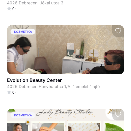
4026 Debrecen, Jókai utca 3.
0
KOZMETIKA
Evolution Beauty Center
4026 Debrecen Honvéd utca 1/A. 1 emelet 1 ajtó
0
KOZMETIKA