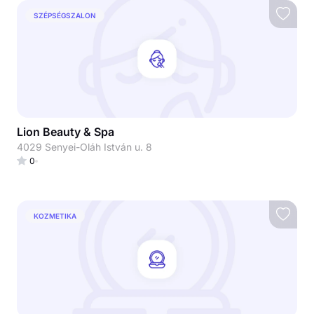
SZÉPSÉGSZALON
Lion Beauty & Spa
4029 Senyei-Oláh István u. 8
0
KOZMETIKA