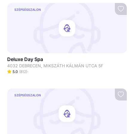
SZÉPSÉGSZALON
Deluxe Day Spa
4032 DEBRECEN, MIKSZÁTH KÁLMÁN UTCA 5F
5.0
(
812
)
SZÉPSÉGSZALON