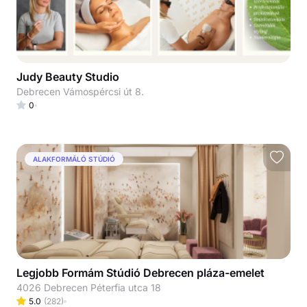
Judy Beauty Studio
Debrecen Vámospércsi út 8.
0
ALAKFORMÁLÓ STÚDIÓ
Legjobb Formám Stúdió Debrecen pláza-emelet
4026 Debrecen Péterfia utca 18
5.0
(
282
)