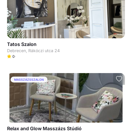
Tatos Szalon
Debrecen, Rákóczi utca 24
0
MASSZÁZSSZALON
Relax and Glow Masszázs Stúdió