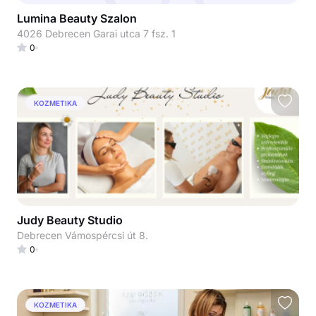
Lumina Beauty Szalon
4026 Debrecen Garai utca 7 fsz. 1
0
KOZMETIKA
Judy Beauty Studio
Debrecen Vámospércsi út 8.
0
KOZMETIKA