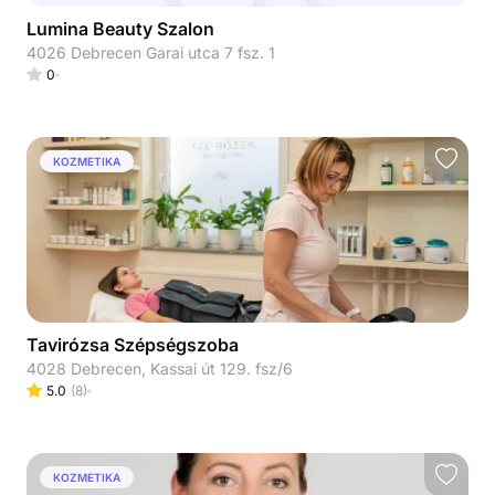
Lumina Beauty Szalon
4026 Debrecen Garai utca 7 fsz. 1
0
KOZMETIKA
Tavirózsa Szépségszoba
4028 Debrecen, Kassai út 129. fsz/6
5.0
(
8
)
KOZMETIKA