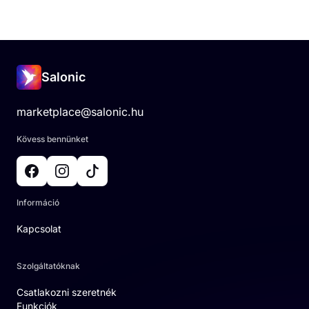
Salonic
marketplace@salonic.hu
Kövess bennünket
Információ
Kapcsolat
Szolgáltatóknak
Csatlakozni szeretnék
Funkciók