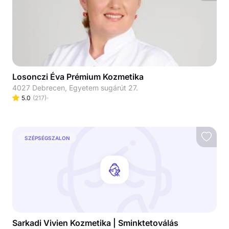
Losonczi Éva Prémium Kozmetika
4027 Debrecen, Egyetem sugárút 27.
5.0
(
217
)
SZÉPSÉGSZALON
Sarkadi Vivien Kozmetika | Sminktetoválás