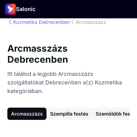
Salonic
Kozmetika Debrecenben
Arcmasszázs
Arcmasszázs
Debrecenben
Itt találod a legjobb Arcmasszázs
szolgáltatókat Debrecenben a(z) Kozmetika
kategóriában.
Arcmasszázs
Szempilla festés
Szemöldök festé