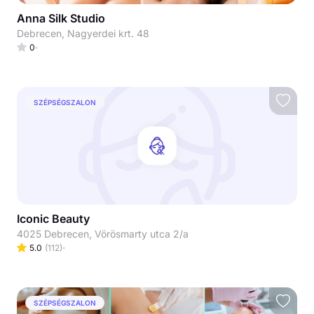
Anna Silk Studio
Debrecen, Nagyerdei krt. 48
0
SZÉPSÉGSZALON
Iconic Beauty
4025 Debrecen, Vörösmarty utca 2/a
5.0
(
112
)
SZÉPSÉGSZALON