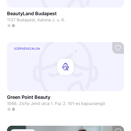
BeautyLand Budapest
1137 Budapest, Katona J. u. 6.
0
SZÉPSÉGSZALON
Green Point Beauty
1066. Zichy Jenő utca 1. Fsz 2. 101-es kapucsengő
0