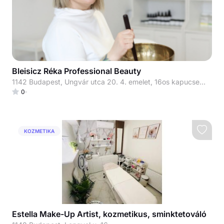
Bleisicz Réka Professional Beauty
1142 Budapest, Ungvár utca 20. 4. emelet, 16os kapucsengő
0
KOZMETIKA
Estella Make-Up Artist, kozmetikus, sminktetováló