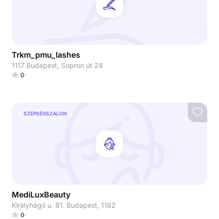
Trkm_pmu_lashes
1117 Budapest, Sopron út 28
0
SZÉPSÉGSZALON
MediLuxBeauty
Királyhágó u. 81. Budapest, 1182
0