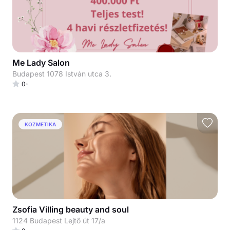
Me Lady Salon
Budapest 1078 István utca 3.
0
KOZMETIKA
Zsofia Villing beauty and soul
1124 Budapest Lejtő út 17/a