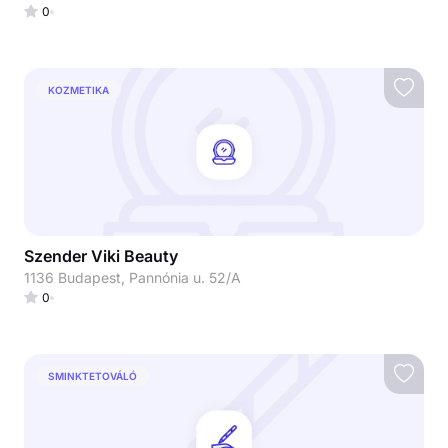
0
KOZMETIKA
Szender Viki Beauty
1136 Budapest, Pannónia u. 52/A
0
SMINKTETOVÁLÓ