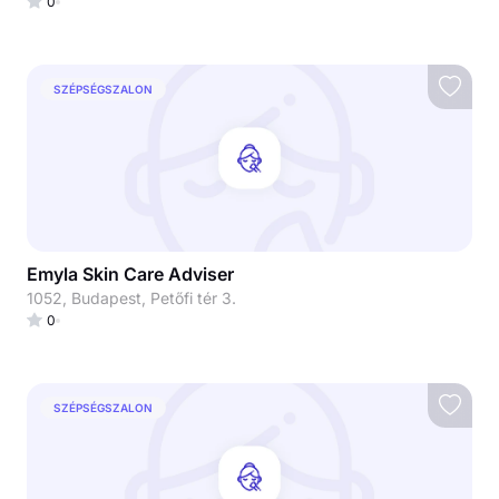
0
SZÉPSÉGSZALON
Emyla Skin Care Adviser
1052, Budapest, Petőfi tér 3.
0
SZÉPSÉGSZALON