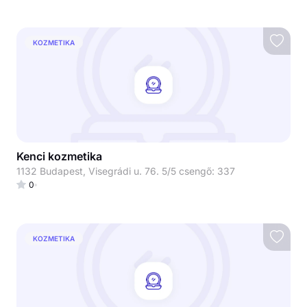
KOZMETIKA
Kenci kozmetika
1132 Budapest, Visegrádi u. 76. 5/5 csengő: 337
0
KOZMETIKA