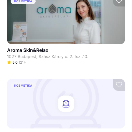
KOZMETIKA
Aroma Skin&Relax
1027 Budapest, Szász Károly u. 2. fszt.10.
5.0
(
21
)
KOZMETIKA