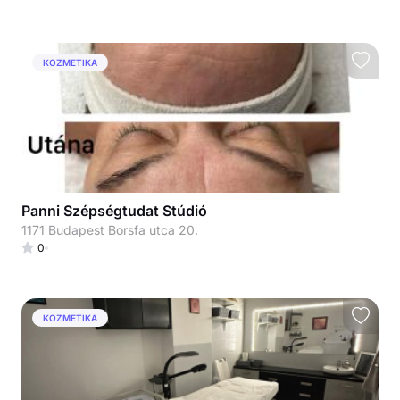
KOZMETIKA
Panni Szépségtudat Stúdió
1171 Budapest Borsfa utca 20.
0
KOZMETIKA