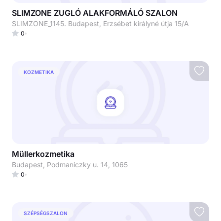
SLIMZONE ZUGLÓ ALAKFORMÁLÓ SZALON
SLIMZONE_1145. Budapest, Erzsébet királyné útja 15/A
0
KOZMETIKA
Müllerkozmetika
Budapest, Podmaniczky u. 14, 1065
0
SZÉPSÉGSZALON