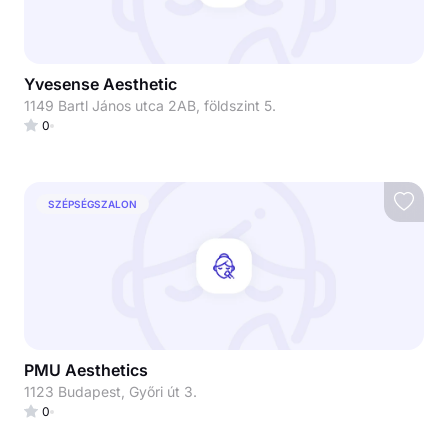
Yvesense Aesthetic
1149 Bartl János utca 2AB, földszint 5.
0
SZÉPSÉGSZALON
PMU Aesthetics
1123 Budapest, Győri út 3.
0