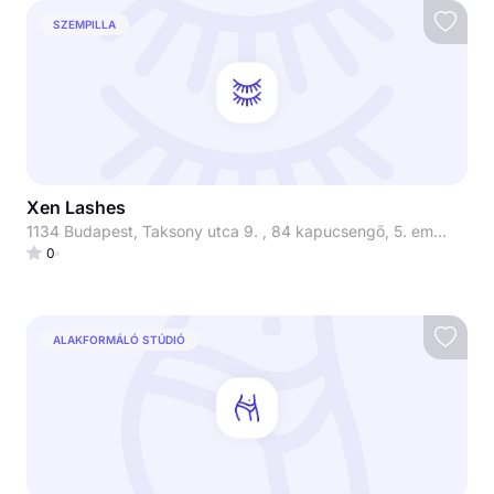
SZEMPILLA
Xen Lashes
1134 Budapest, Taksony utca 9. , 84 kapucsengő, 5. emelet 510-es lakás
0
ALAKFORMÁLÓ STÚDIÓ