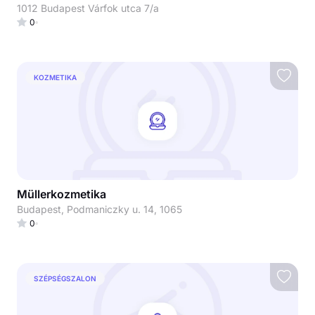
1012 Budapest Várfok utca 7/a
0
KOZMETIKA
Müllerkozmetika
Budapest, Podmaniczky u. 14, 1065
0
SZÉPSÉGSZALON