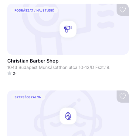
FODRÁSZAT / HAJSTÚDIÓ
Christian Barber Shop
1043 Budapest Munkásotthon utca 10-12/D Fszt.19.
0
SZÉPSÉGSZALON