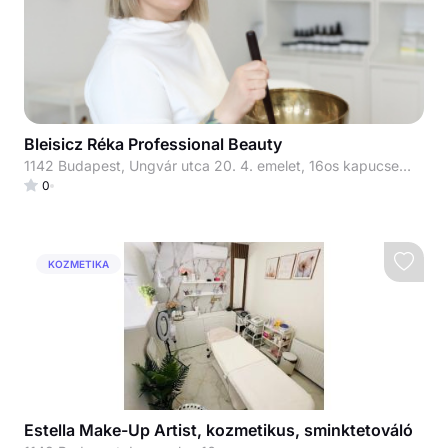
Bleisicz Réka Professional Beauty
1142 Budapest, Ungvár utca 20. 4. emelet, 16os kapucsengő
0
KOZMETIKA
Estella Make-Up Artist, kozmetikus, sminktetováló