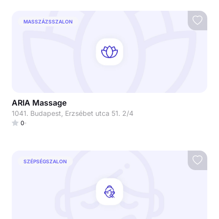
MASSZÁZSSZALON
ARIA Massage
1041. Budapest, Erzsébet utca 51. 2/4
0
SZÉPSÉGSZALON