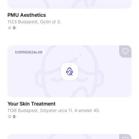
PMU Aesthetics
1123 Budapest, Győri út 3.
0
SZÉPSÉGSZALON
Your Skin Treatment
1138 Budapest, Sólyatér utca 11. 4.emelet 45.
0