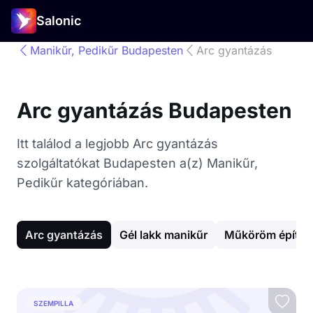
Salonic
Manikűr, Pedikűr Budapesten
Arc gyantázás
Arc gyantázás Budapesten
Itt találod a legjobb Arc gyantázás
szolgáltatókat Budapesten a(z) Manikűr,
Pedikűr kategóriában.
Arc gyantázás
Gél lakk manikűr
Műköröm építés
SZEMPILLA