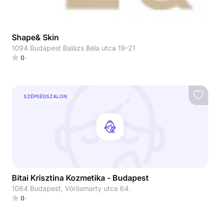
Shape& Skin
1094 Budapest Balázs Béla utca 19-21
0
SZÉPSÉGSZALON
Bitai Krisztina Kozmetika - Budapest
1064 Budapest, Vörösmarty utca 64.
0