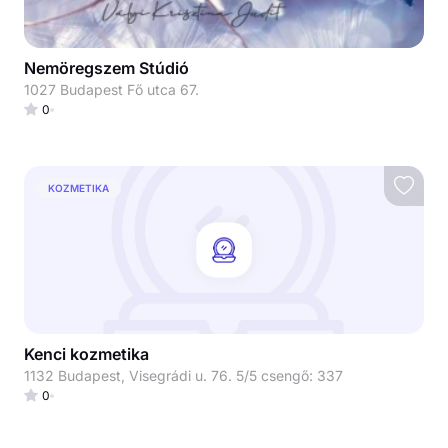
Nemöregszem Stúdió
1027 Budapest Fő utca 67.
0
KOZMETIKA
Kenci kozmetika
1132 Budapest, Visegrádi u. 76. 5/5 csengő: 337
0