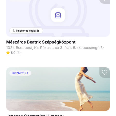
Telefonos foglalás
Mészáros Beatrix Szépségközpont
1024 Budapest, Kis Rókus utca 3. fszt. 5. (kapucsengő:5)
5.0
(
8
)
KOZMETIKA