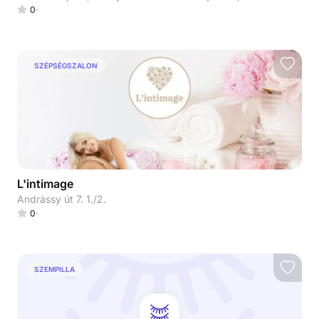
0
SZÉPSÉGSZALON
L'intimage
Andrássy út 7. 1./2.
0
SZEMPILLA