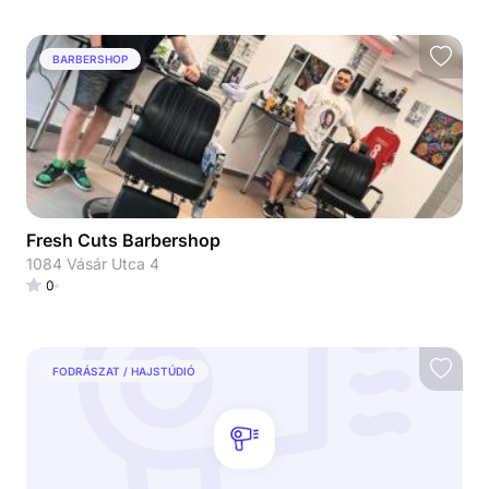
BARBERSHOP
Fresh Cuts Barbershop
1084 Vásár Utca 4
0
FODRÁSZAT / HAJSTÚDIÓ