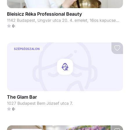
Bleisicz Réka Professional Beauty
1142 Budapest, Ungvár utca 20. 4. emelet, 16os kapucsengő
0
SZÉPSÉGSZALON
The Glam Bar
1027 Budapest Bem József utca 7.
0