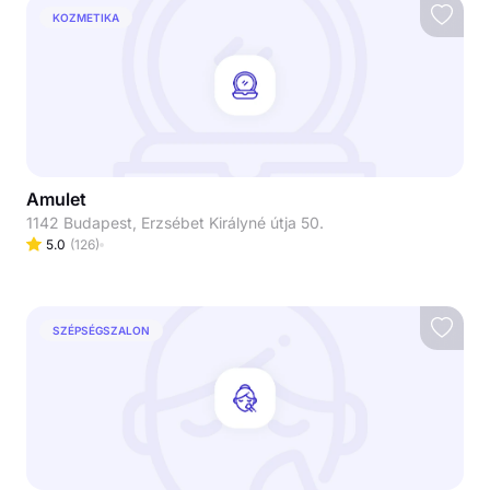
KOZMETIKA
Amulet
1142 Budapest, Erzsébet Királyné útja 50.
5.0
(
126
)
SZÉPSÉGSZALON