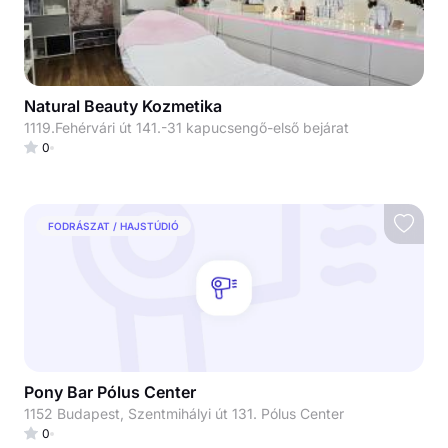
Natural Beauty Kozmetika
1119.Fehérvári út 141.-31 kapucsengő-első bejárat
0
FODRÁSZAT / HAJSTÚDIÓ
Pony Bar Pólus Center
1152 Budapest, Szentmihályi út 131. Pólus Center
0