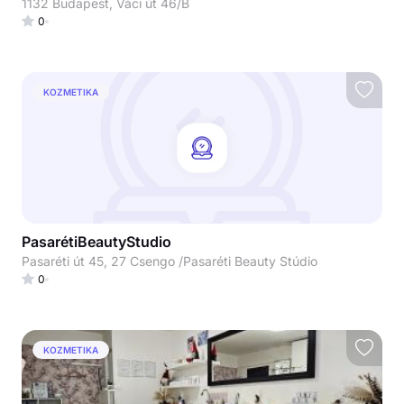
1132 Budapest, Váci út 46/B
0
KOZMETIKA
PasarétiBeautyStudio
Pasaréti út 45, 27 Csengo /Pasaréti Beauty Stúdio
0
KOZMETIKA