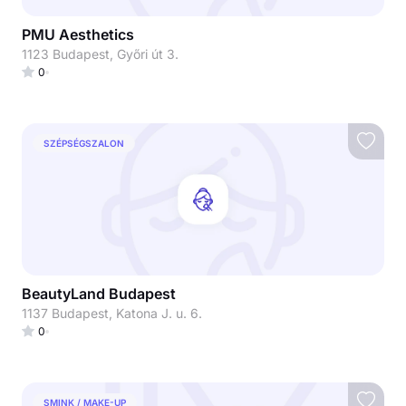
PMU Aesthetics
1123 Budapest, Győri út 3.
0
SZÉPSÉGSZALON
BeautyLand Budapest
1137 Budapest, Katona J. u. 6.
0
SMINK / MAKE-UP