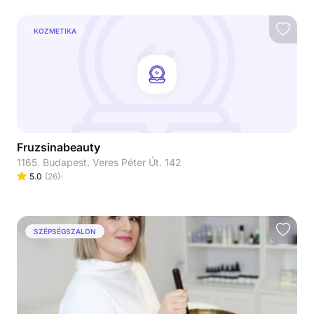
KOZMETIKA
Fruzsinabeauty
1165. Budapest. Veres Péter Út. 142
5.0
(
26
)
SZÉPSÉGSZALON