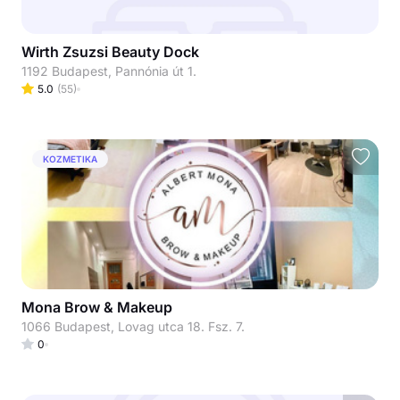
Wirth Zsuzsi Beauty Dock
1192 Budapest, Pannónia út 1.
5.0
(
55
)
KOZMETIKA
Mona Brow & Makeup
1066 Budapest, Lovag utca 18. Fsz. 7.
0