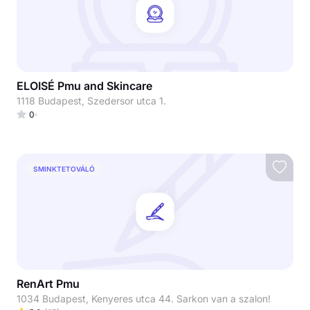
ELOISÉ Pmu and Skincare
1118 Budapest, Szedersor utca 1.
0
SMINKTETOVÁLÓ
RenArt Pmu
1034 Budapest, Kenyeres utca 44. Sarkon van a szalon!