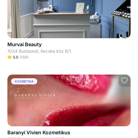
Murvai Beauty
1034 Budapest, Kecske köz 8/1.
5.0
(
158
)
KOZMETIKA
Baranyi Vivien Kozmetikus