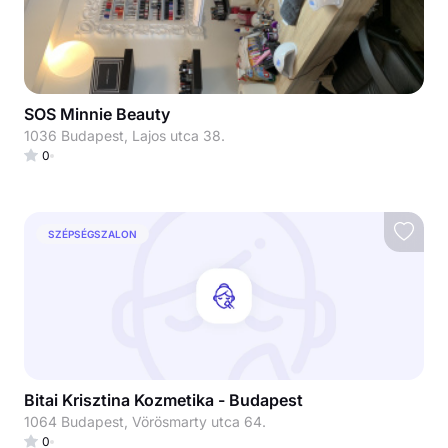
SOS Minnie Beauty
1036 Budapest, Lajos utca 38.
0
SZÉPSÉGSZALON
Bitai Krisztina Kozmetika - Budapest
1064 Budapest, Vörösmarty utca 64.
0