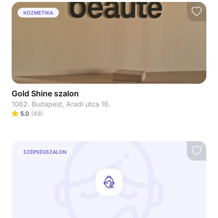
KOZMETIKA
Gold Shine szalon
1062. Budapest, Aradi utca 16.
5.0
(
49
)
SZÉPSÉGSZALON