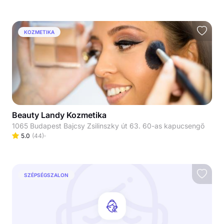
KOZMETIKA
Beauty Landy Kozmetika
1065 Budapest Bajcsy Zsilinszky út 63. 60-as kapucsengő
5.0
(
44
)
SZÉPSÉGSZALON