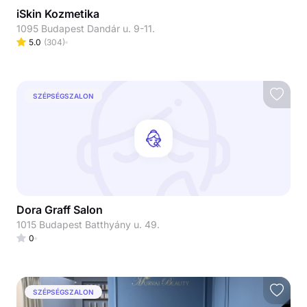
iSkin Kozmetika
1095 Budapest Dandár u. 9-11.
5.0
(
304
)
SZÉPSÉGSZALON
Dora Graff Salon
1015 Budapest Batthyány u. 49.
0
SZÉPSÉGSZALON