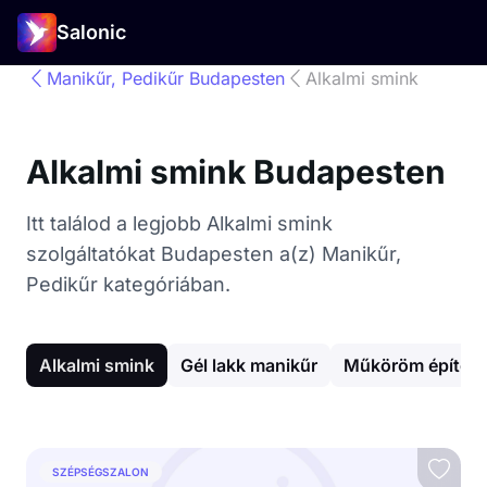
Salonic
Manikűr, Pedikűr Budapesten
Alkalmi smink
Alkalmi smink Budapesten
Itt találod a legjobb Alkalmi smink
szolgáltatókat Budapesten a(z) Manikűr,
Pedikűr kategóriában.
Alkalmi smink
Gél lakk manikűr
Műköröm építés
SZÉPSÉGSZALON