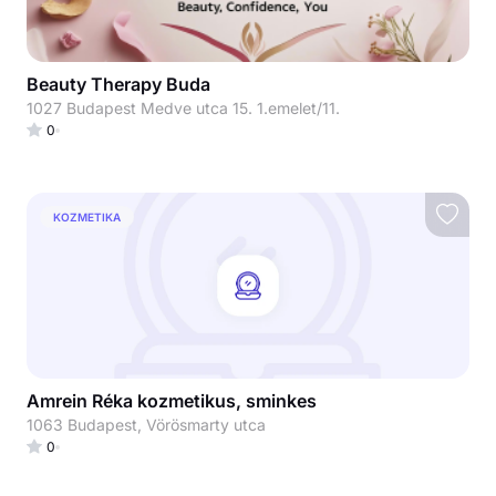
Beauty Therapy Buda
1027 Budapest Medve utca 15. 1.emelet/11.
0
KOZMETIKA
Amrein Réka kozmetikus, sminkes
1063 Budapest, Vörösmarty utca
0