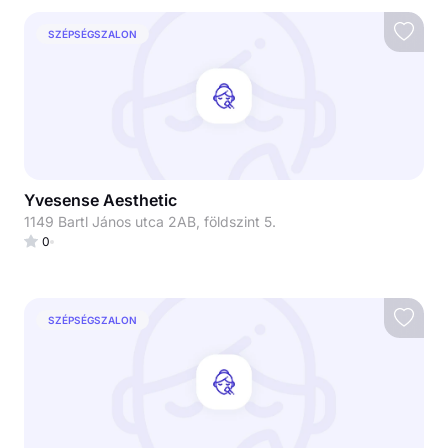
SZÉPSÉGSZALON
Yvesense Aesthetic
1149 Bartl János utca 2AB, földszint 5.
0
SZÉPSÉGSZALON