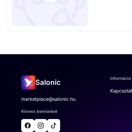
Információ
Salonic
Kapcsola
marketplace@salonic.hu
Kövess bennünket