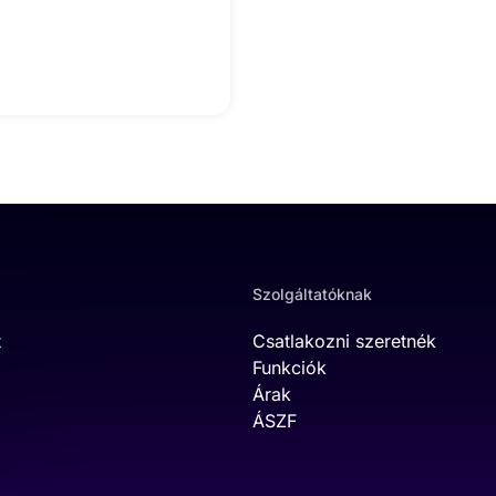
Szolgáltatóknak
t
Csatlakozni szeretnék
Funkciók
Árak
ÁSZF