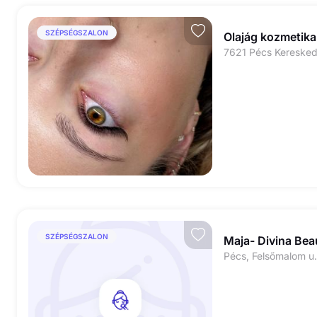
SZÉPSÉGSZALON
Olajág kozmetika
7621 Pécs Keresked
SZÉPSÉGSZALON
Maja- Divina Bea
Pécs, Felsőmalom u.