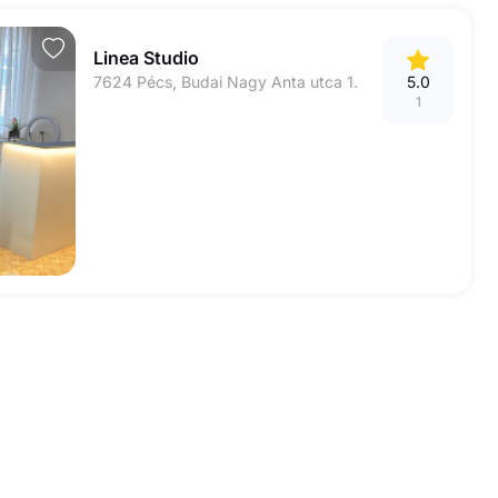
Linea Studio
7624 Pécs, Budai Nagy Anta utca 1.
5.0
1