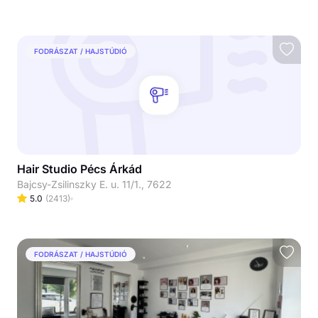
FODRÁSZAT / HAJSTÚDIÓ
Hair Studio Pécs Árkád
Bajcsy-Zsilinszky E. u. 11/1., 7622
5.0
(
2413
)
FODRÁSZAT / HAJSTÚDIÓ