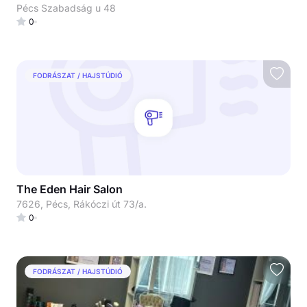
Pécs Szabadság u 48
0
FODRÁSZAT / HAJSTÚDIÓ
The Eden Hair Salon
7626, Pécs, Rákóczi út 73/a.
0
FODRÁSZAT / HAJSTÚDIÓ