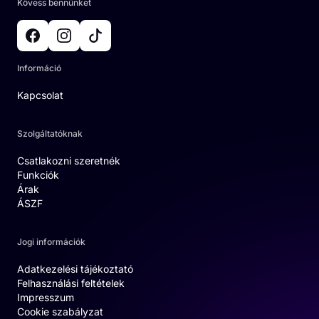
Kövess bennünket
Információ
Kapcsolat
Szolgáltatóknak
Csatlakozni szeretnék
Funkciók
Árak
ÁSZF
Jogi információk
Adatkezelési tájékoztató
Felhasználási feltételek
Impresszum
Cookie szabályzat