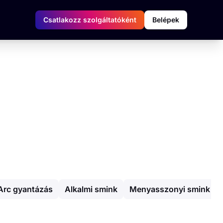
Csatlakozz szolgáltatóként
Belépek
Arc gyantázás
Alkalmi smink
Menyasszonyi smink