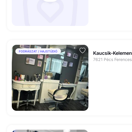
FODRÁSZAT / HAJSTÚDIÓ
Kaucsik-Kelemen 
7621 Pécs Ferencese