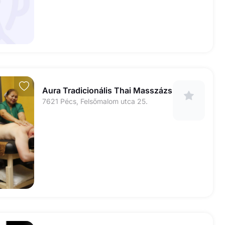
Aura Tradicionális Thai Masszázs
7621 Pécs, Felsőmalom utca 25.