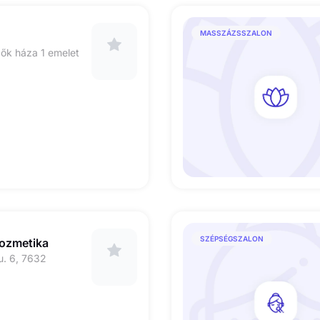
MASSZÁZSSZALON
ők háza 1 emelet
SZÉPSÉGSZALON
kozmetika
u. 6, 7632