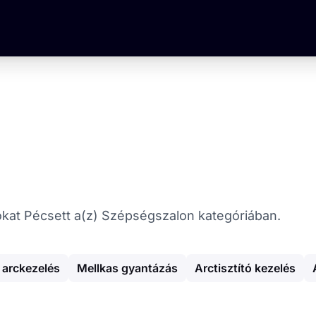
tókat Pécsett a(z) Szépségszalon kategóriában.
 arckezelés
Mellkas gyantázás
Arctisztító kezelés