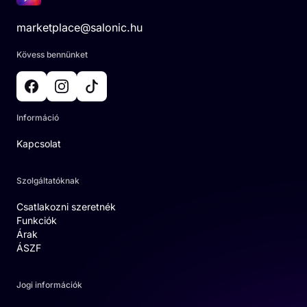
marketplace@salonic.hu
Kövess bennünket
Információ
Kapcsolat
Szolgáltatóknak
Csatlakozni szeretnék
Funkciók
Árak
ÁSZF
Jogi információk