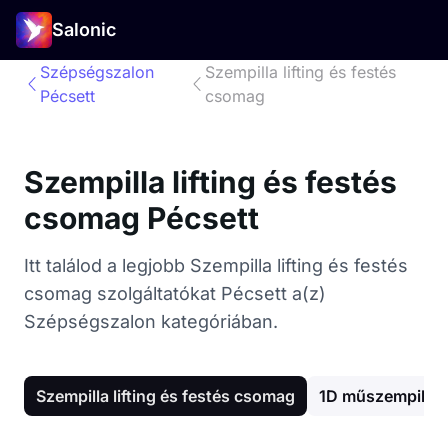
Salonic
Szépségszalon
Szempilla lifting és festés
Pécsett
csomag
Szempilla lifting és festés
csomag Pécsett
Itt találod a legjobb Szempilla lifting és festés
csomag szolgáltatókat Pécsett a(z)
Szépségszalon kategóriában.
Szempilla lifting és festés csomag
1D műszempilla 