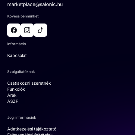
marketplace@salonic.hu
Kövess bennünket
Információ
Kapcsolat
Szolgáltatóknak
Csatlakozni szeretnék
Funkciók
Árak
ÁSZF
Jogi információk
Adatkezelési tájékoztató
Felhasználási feltételek