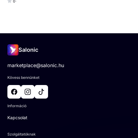
0
Salonic
marketplace@salonic.hu
Kövess bennünket
Információ
Kapcsolat
Szolgáltatóknak