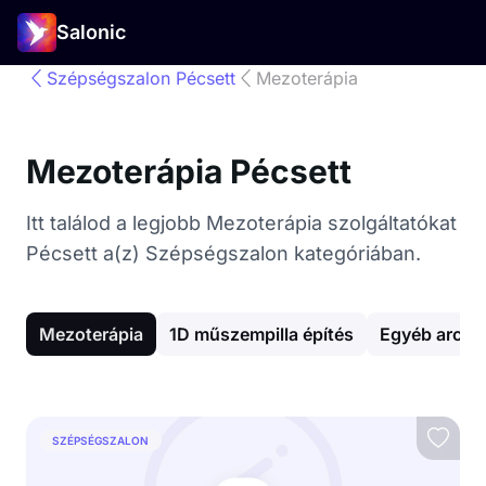
Salonic
Szépségszalon Pécsett
Mezoterápia
Mezoterápia Pécsett
Itt találod a legjobb Mezoterápia szolgáltatókat
Pécsett a(z) Szépségszalon kategóriában.
Mezoterápia
1D műszempilla építés
Egyéb arcke
SZÉPSÉGSZALON