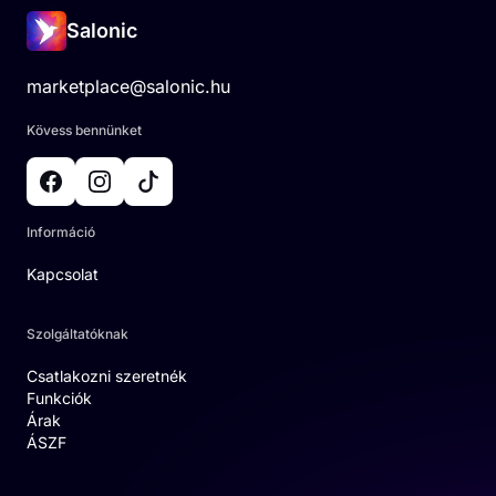
Salonic
marketplace@salonic.hu
Kövess bennünket
Információ
Kapcsolat
Szolgáltatóknak
Csatlakozni szeretnék
Funkciók
Árak
ÁSZF