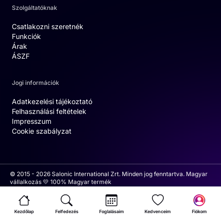
Szolgáltatóknak
Csatlakozni szeretnék
Funkciók
Árak
ÁSZF
Jogi információk
Adatkezelési tájékoztató
Felhasználási feltételek
Impresszum
Cookie szabályzat
© 2015 - 2026 Salonic International Zrt. Minden jog fenntartva. Magyar
vállalkozás 💛 100% Magyar termék
Kezdőlap
Felfedezés
Foglalásaim
Kedvenceim
Fiókom