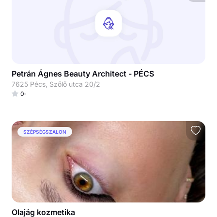
Petrán Ágnes Beauty Architect - PÉCS
7625 Pécs, Szőlő utca 20/2
0
SZÉPSÉGSZALON
Olajág kozmetika