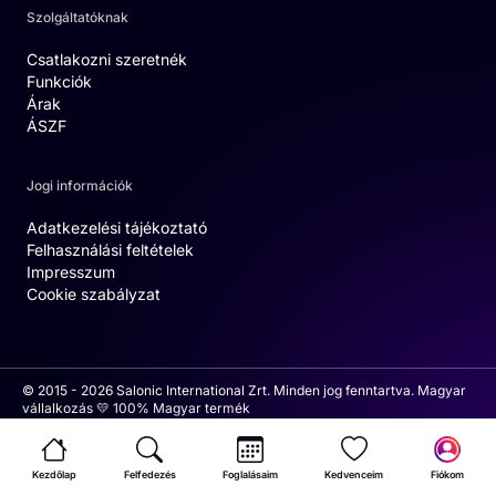
Szolgáltatóknak
Csatlakozni szeretnék
Funkciók
Árak
ÁSZF
Jogi információk
Adatkezelési tájékoztató
Felhasználási feltételek
Impresszum
Cookie szabályzat
© 2015 - 2026 Salonic International Zrt. Minden jog fenntartva. Magyar
vállalkozás 💛 100% Magyar termék
Kezdőlap
Felfedezés
Foglalásaim
Kedvenceim
Fiókom