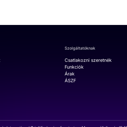
Szolgáltatóknak
t
Csatlakozni szeretnék
Funkciók
Árak
ÁSZF