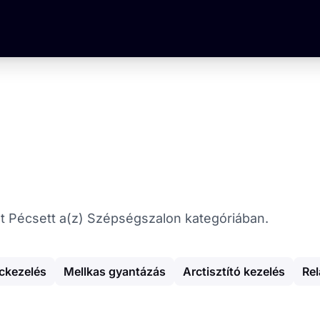
ókat Pécsett a(z) Szépségszalon kategóriában.
ckezelés
Mellkas gyantázás
Arctisztító kezelés
Re