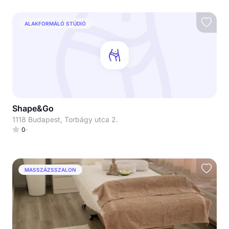
ALAKFORMÁLÓ STÚDIÓ
Shape&Go
1118 Budapest, Torbágy utca 2.
0
MASSZÁZSSZALON