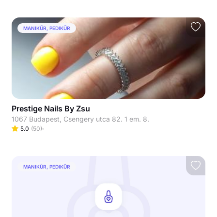
MANIKŰR, PEDIKŰR
Prestige Nails By Zsu
1067 Budapest, Csengery utca 82. 1 em. 8.
5.0
(
50
)
MANIKŰR, PEDIKŰR