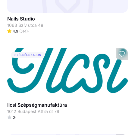
Nails Studio
1063 Szív utca 48.
4.9
(
514
)
SZÉPSÉGSZALON
Ilcsi Szépségmanufaktúra
1012 Budapest Attila út 79.
0