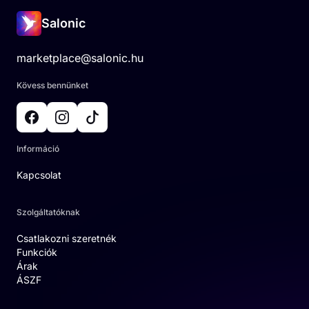
Salonic
marketplace@salonic.hu
Kövess bennünket
Információ
Kapcsolat
Szolgáltatóknak
Csatlakozni szeretnék
Funkciók
Árak
ÁSZF