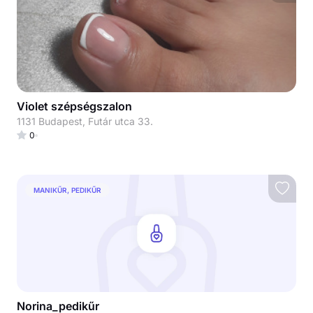
Violet szépségszalon
1131 Budapest, Futár utca 33.
0
MANIKŰR, PEDIKŰR
Norina_pedikűr