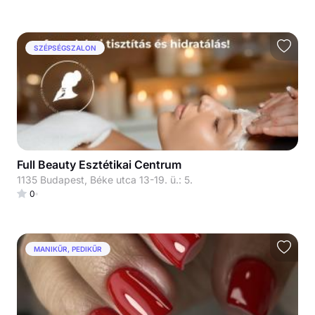
SZÉPSÉGSZALON
Full Beauty Esztétikai Centrum
1135 Budapest, Béke utca 13-19. ü.: 5.
0
MANIKŰR, PEDIKŰR