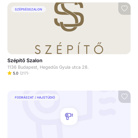
SZÉPSÉGSZALON
Szépítő Szalon
1136 Budapest, Hegedűs Gyula utca 28.
5.0
(
217
)
FODRÁSZAT / HAJSTÚDIÓ