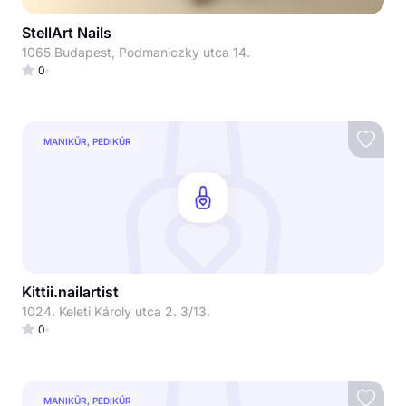
StellArt Nails
1065 Budapest, Podmaniczky utca 14.
0
MANIKŰR, PEDIKŰR
Kittii.nailartist
1024. Keleti Károly utca 2. 3/13.
0
MANIKŰR, PEDIKŰR