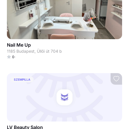
Nail Me Up
1185 Budapest, Üllői út 704 b
0
SZEMPILLA
LV Beauty Salon