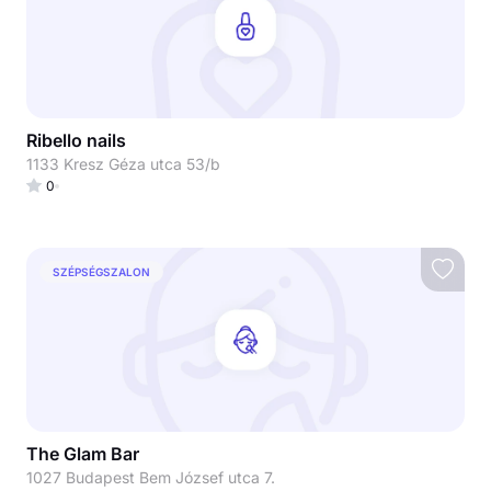
Ribello nails
1133 Kresz Géza utca 53/b
0
SZÉPSÉGSZALON
The Glam Bar
1027 Budapest Bem József utca 7.