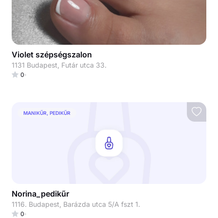
Violet szépségszalon
1131 Budapest, Futár utca 33.
0
MANIKŰR, PEDIKŰR
Norina_pedikűr
1116. Budapest, Barázda utca 5/A fszt 1.
0