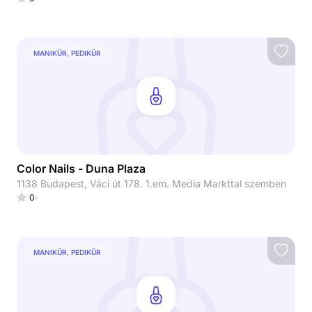
MANIKŰR, PEDIKŰR
Color Nails - Duna Plaza
1138 Budapest, Váci út 178. 1.em. Media Markttal szemben
0
MANIKŰR, PEDIKŰR