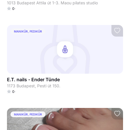
1013 Budapest Attila út 1-3. Maou pilates studio
0
MANIKŰR, PEDIKŰR
E.T. nails - Ender Tünde
1173 Budapest, Pesti út 150.
0
MANIKŰR, PEDIKŰR