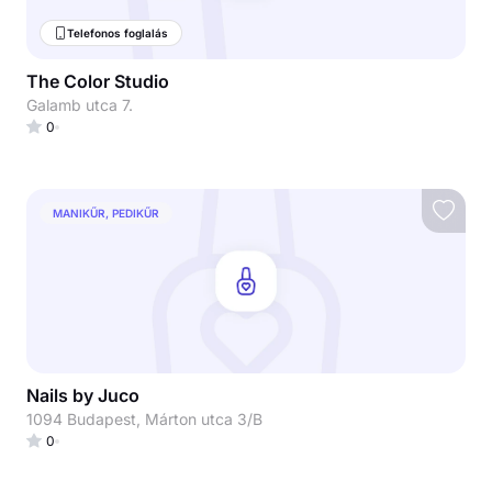
Telefonos foglalás
The Color Studio
Galamb utca 7.
0
MANIKŰR, PEDIKŰR
Nails by Juco
1094 Budapest, Márton utca 3/B
0