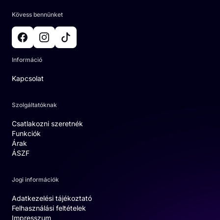
Kövess bennünket
Információ
Kapcsolat
Szolgáltatóknak
Csatlakozni szeretnék
Funkciók
Árak
ÁSZF
Jogi információk
Adatkezelési tájékoztató
Felhasználási feltételek
Impresszum