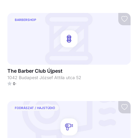
BARBERSHOP
The Barber Club Újpest
1042 Budapest József Attila utca 52
0
FODRÁSZAT / HAJSTÚDIÓ