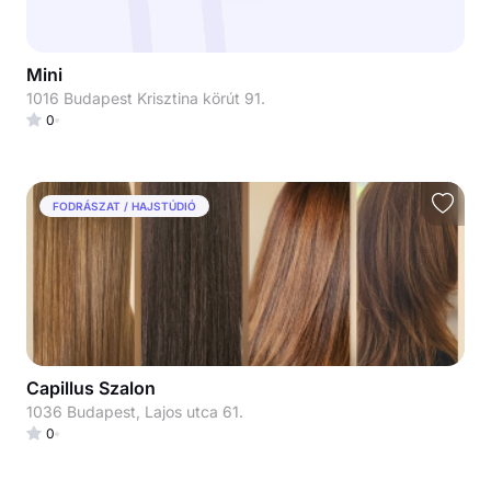
Mini
1016 Budapest Krisztina körút 91.
0
FODRÁSZAT / HAJSTÚDIÓ
Capillus Szalon
1036 Budapest, Lajos utca 61.
0