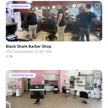
BARBERSHOP
Black Shark Barber Shop
1152 Szentmihályi út 167-169
0
SZÉPSÉGSZALON