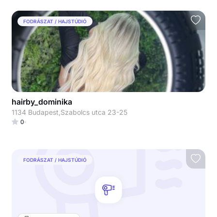
FODRÁSZAT / HAJSTÚDIÓ
hairby_dominika
1134 Budapest,Szabolcs utca 23-25
0
FODRÁSZAT / HAJSTÚDIÓ