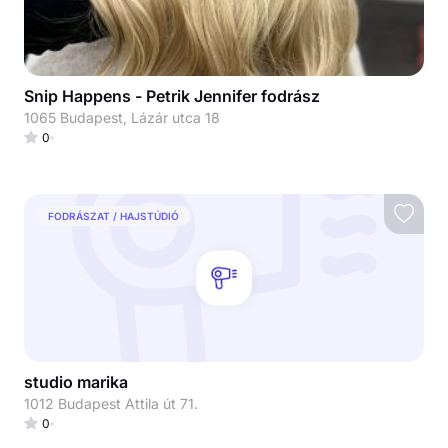
Snip Happens - Petrik Jennifer fodrász
1065 Budapest, Lázár utca 18
0
FODRÁSZAT / HAJSTÚDIÓ
studio marika
1012 Budapest Attila út 71.
0