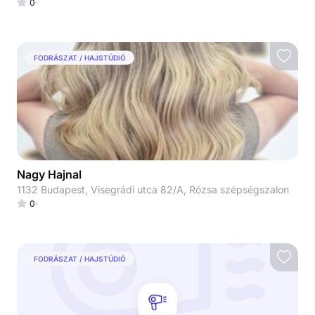
0
FODRÁSZAT / HAJSTÚDIÓ
Nagy Hajnal
1132 Budapest, Visegrádi utca 82/A, Rózsa szépségszalon
0
FODRÁSZAT / HAJSTÚDIÓ