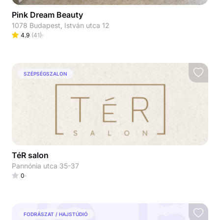
Pink Dream Beauty
1078 Budapest, István utca 12
4.9
(
41
)
SZÉPSÉGSZALON
TéR salon
Pannónia utca 35-37
0
FODRÁSZAT / HAJSTÚDIÓ