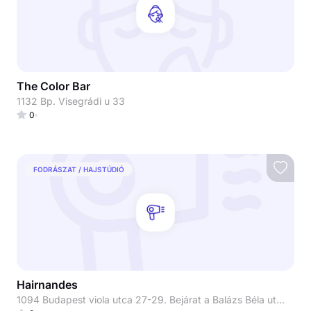
The Color Bar
1132 Bp. Visegrádi u 33
0
FODRÁSZAT / HAJSTÚDIÓ
Hairnandes
1094 Budapest viola utca 27-29. Bejárat a Balázs Béla utcáról