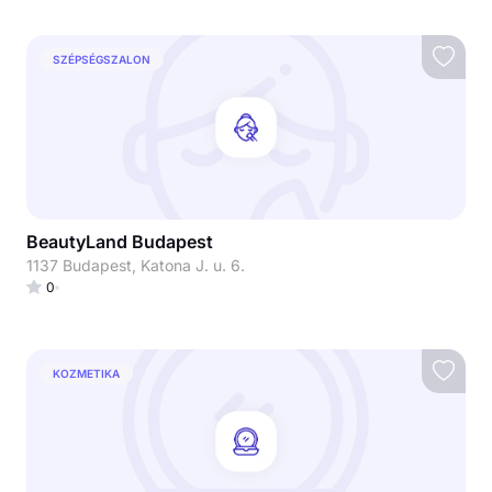
SZÉPSÉGSZALON
BeautyLand Budapest
1137 Budapest, Katona J. u. 6.
0
KOZMETIKA