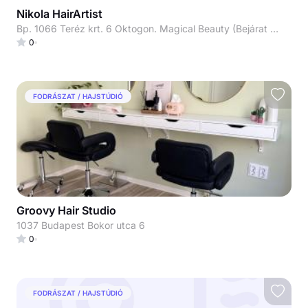
Nikola HairArtist
Bp. 1066 Teréz krt. 6 Oktogon. Magical Beauty (Bejárat a ház belső udvarán található szemben)
0
FODRÁSZAT / HAJSTÚDIÓ
Groovy Hair Studio
1037 Budapest Bokor utca 6
0
FODRÁSZAT / HAJSTÚDIÓ