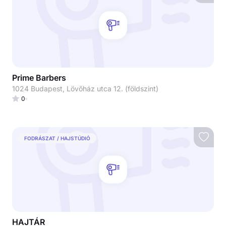
Prime Barbers
1024 Budapest, Lövőház utca 12. (földszint)
0
FODRÁSZAT / HAJSTÚDIÓ
HAJTÁR