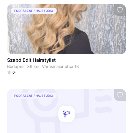
FODRÁSZAT / HAJSTÚDIÓ
Szabó Edit Hairstylist
Budapest XII.ker. Városmajor utca 18
0
FODRÁSZAT / HAJSTÚDIÓ