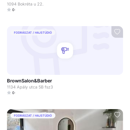
1094 Bokréta u 22.
0
FODRÁSZAT / HAJSTÚDIÓ
BrownSalon&Barber
1134 Apály utca 5B fsz3
0
FODRÁSZAT / HAJSTÚDIÓ