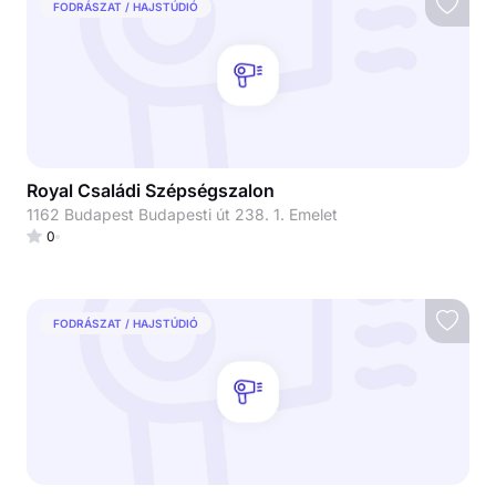
FODRÁSZAT / HAJSTÚDIÓ
Royal Családi Szépségszalon
1162 Budapest Budapesti út 238. 1. Emelet
0
FODRÁSZAT / HAJSTÚDIÓ