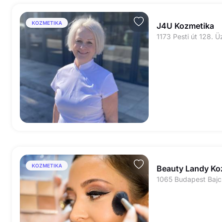
KOZMETIKA
J4U Kozmetika
1173 Pesti út 128. Üz
KOZMETIKA
Beauty Landy Ko