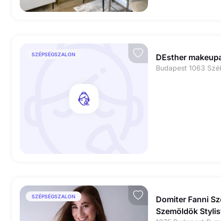
SZÉPSÉGSZALON
DEsther makeup
SZÉPSÉGSZALON
Domiter Fanni Sz
Szemöldök Stylis