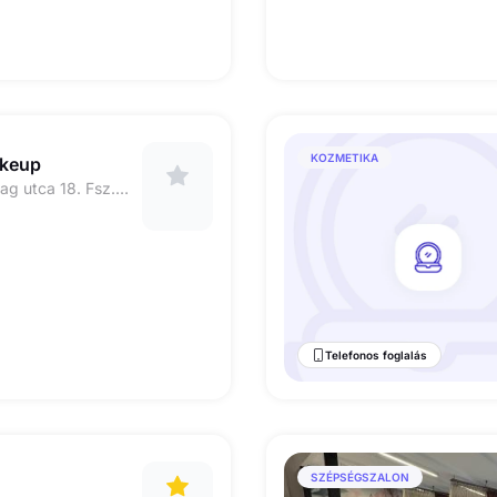
KOZMETIKA
keup
1066 Budapest, Lovag utca 18. Fsz. 7.
Telefonos foglalás
SZÉPSÉGSZALON