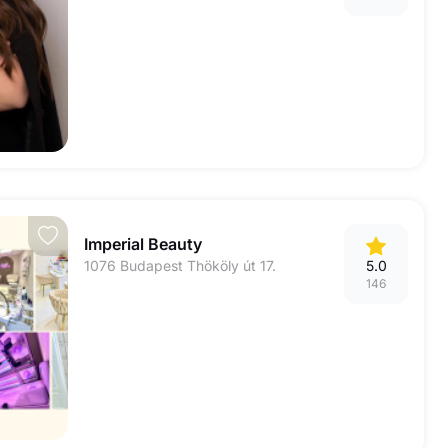
Imperial Beauty
1076 Budapest Thököly út 17.
5.0
146