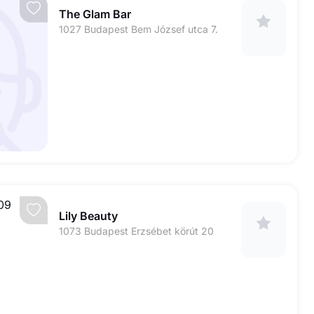
The Glam Bar
1027 Budapest Bem József utca 7.
Lily Beauty
1073 Budapest Erzsébet körút 20