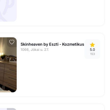
Skinheaven by Eszti - Kozmetikus
1066, Jókai u. 27.
5.0
153