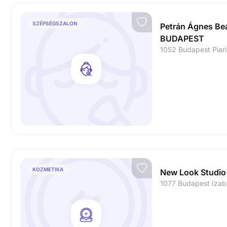
SZÉPSÉGSZALON
Petrán Ágnes Bea
BUDAPEST
KOZMETIKA
New Look Studio
1077 Budapest Izabe