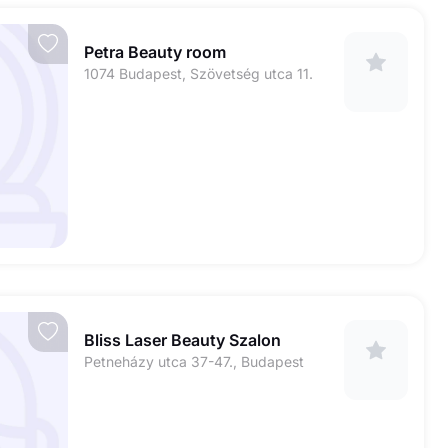
Petra Beauty room
1074 Budapest, Szövetség utca 11.
Bliss Laser Beauty Szalon
Petneházy utca 37-47., Budapest