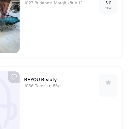
1027 Budapest Margit körút 12.
5.0
284
BEYOU Beauty
1066 Teréz krt 56/c