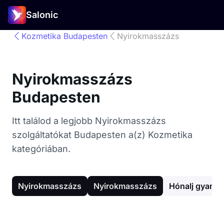
Salonic
Kozmetika Budapesten
Nyirokmasszázs
Nyirokmasszázs
Budapesten
Itt találod a legjobb Nyirokmasszázs
szolgáltatókat Budapesten a(z) Kozmetika
kategóriában.
Nyirokmasszázs
Nyirokmasszázs
Hónalj gyantá