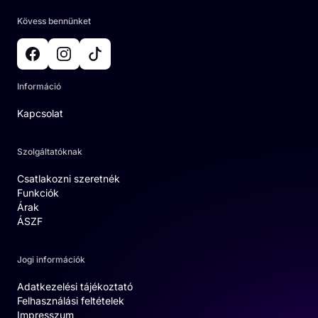
Kövess bennünket
Információ
Kapcsolat
Szolgáltatóknak
Csatlakozni szeretnék
Funkciók
Árak
ÁSZF
Jogi információk
Adatkezelési tájékoztató
Felhasználási feltételek
Impresszum