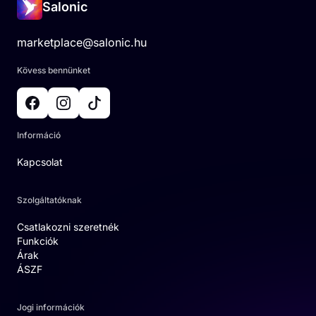
Salonic
marketplace@salonic.hu
Kövess bennünket
Információ
Kapcsolat
Szolgáltatóknak
Csatlakozni szeretnék
Funkciók
Árak
ÁSZF
Jogi információk