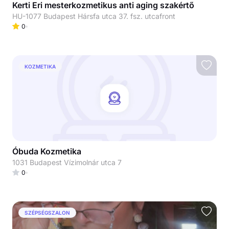
Kerti Eri mesterkozmetikus anti aging szakértő
HU-1077 Budapest Hársfa utca 37. fsz. utcafront
0
KOZMETIKA
Óbuda Kozmetika
1031 Budapest Vízimolnár utca 7
0
SZÉPSÉGSZALON