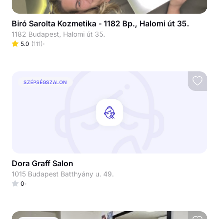
Biró Sarolta Kozmetika - 1182 Bp., Halomi út 35.
1182 Budapest, Halomi út 35.
5.0
(
111
)
SZÉPSÉGSZALON
Dora Graff Salon
1015 Budapest Batthyány u. 49.
0