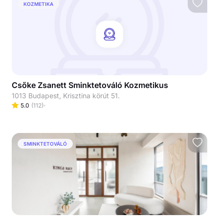
KOZMETIKA
Csőke Zsanett Sminktetováló Kozmetikus
1013 Budapest, Krisztina körút 51.
5.0
(
112
)
SMINKTETOVÁLÓ