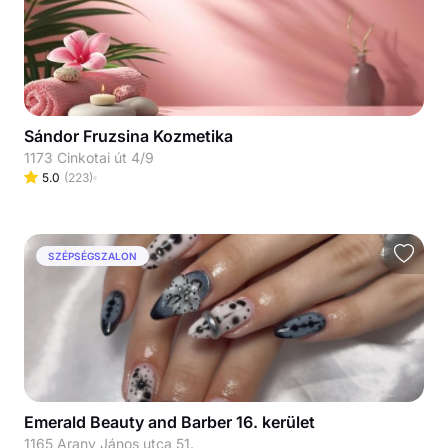
Sándor Fruzsina Kozmetika
1173 Cinkotai út 4/9
5.0
(
223
)
SZÉPSÉGSZALON
Emerald Beauty and Barber 16. kerület
1165 Arany János utca 51.