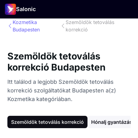
Salonic
Kozmetika
Szemöldök tetoválás
Budapesten
korrekció
Szemöldök tetoválás
korrekció Budapesten
Itt találod a legjobb Szemöldök tetoválás
korrekció szolgáltatókat Budapesten a(z)
Kozmetika kategóriában.
Szemöldök tetoválás korrekció
Hónalj gyantázás