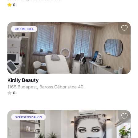
0
KOZMETIKA
Király Beauty
1165 Budapest, Baross Gábor utca 40.
0
SZÉPSÉGSZALON