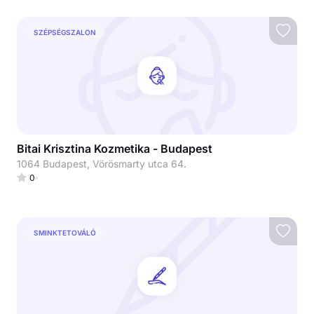
SZÉPSÉGSZALON
Bitai Krisztina Kozmetika - Budapest
1064 Budapest, Vörösmarty utca 64.
0
SMINKTETOVÁLÓ