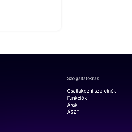
Szolgáltatóknak
t
Csatlakozni szeretnék
Funkciók
Árak
ÁSZF