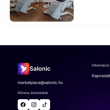
Információ
Salonic
Kapcsola
marketplace@salonic.hu
Kövess bennünket