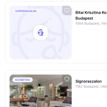
SZÉPSÉGSZALON
Bitai Krisztina K
Budapest
1064 Budapest, Vör
KOZMETIKA
Signoraszalon
1182 Budapest, Üllői