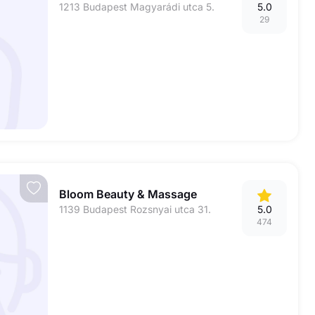
1213 Budapest Magyarádi utca 5.
5.0
29
Bloom Beauty & Massage
1139 Budapest Rozsnyai utca 31.
5.0
474