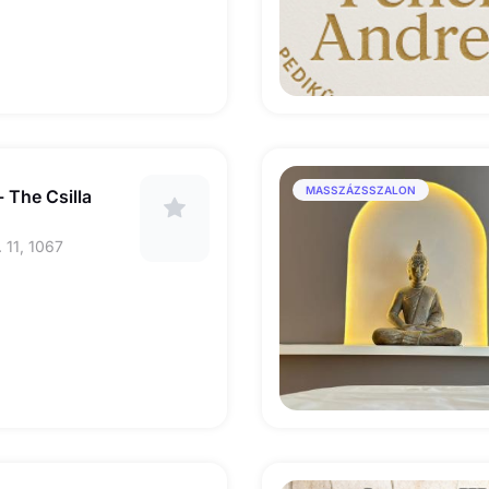
MASSZÁZSSZALON
- The Csilla
 11, 1067