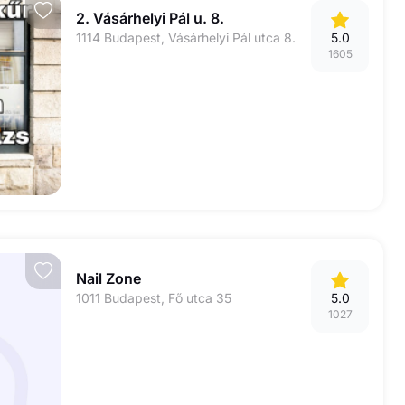
2. Vásárhelyi Pál u. 8.
1114 Budapest, Vásárhelyi Pál utca 8.
5.0
1605
Nail Zone
1011 Budapest, Fő utca 35
5.0
1027