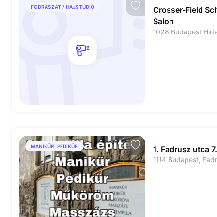
FODRÁSZAT / HAJSTÚDIÓ
Crosser-Field Sc
Salon
MANIKŰR, PEDIKŰR
1. Fadrusz utca 7.
1114 Budapest, Fadr