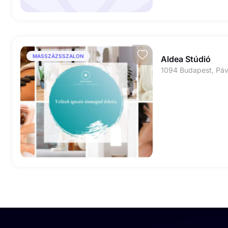
MASSZÁZSSZALON
Aldea Stúdió