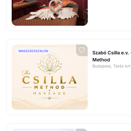
MASSZÁZSSZALON
Szabó Csilla e.v. 
Method
Budapest, Teréz krt.