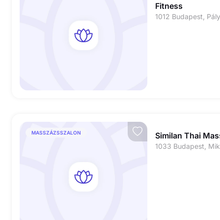
Fitness
1012 Budapest, Pály
MASSZÁZSSZALON
Similan Thai Ma