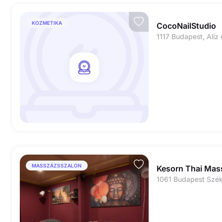
KOZMETIKA
CocoNailStudio
1117 Budapest, Alíz 
MASSZÁZSSZALON
Kesorn Thai Mas