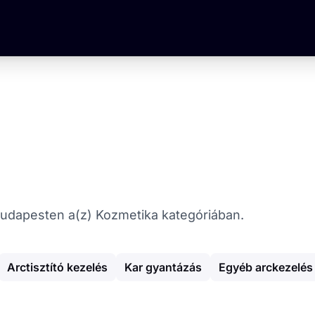
 Budapesten a(z) Kozmetika kategóriában.
Arctisztító kezelés
Kar gyantázás
Egyéb arckezelés