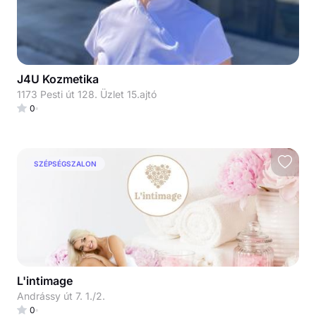
J4U Kozmetika
1173 Pesti út 128. Üzlet 15.ajtó
0
SZÉPSÉGSZALON
L'intimage
Andrássy út 7. 1./2.
0