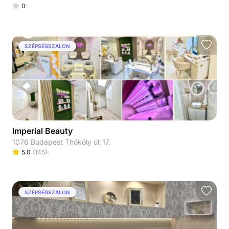
0
SZÉPSÉGSZALON
Imperial Beauty
1076 Budapest Thököly út 17.
5.0
(
145
)
SZÉPSÉGSZALON