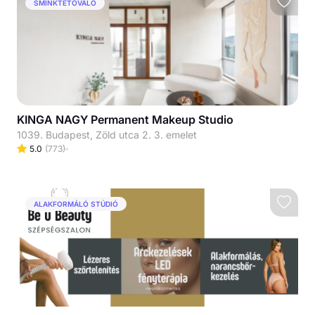
SMINKTETOVÁLÓ
KINGA NAGY Permanent Makeup Studio
1039. Budapest, Zöld utca 2. 3. emelet
5.0
(
773
)
ALAKFORMÁLÓ STÚDIÓ