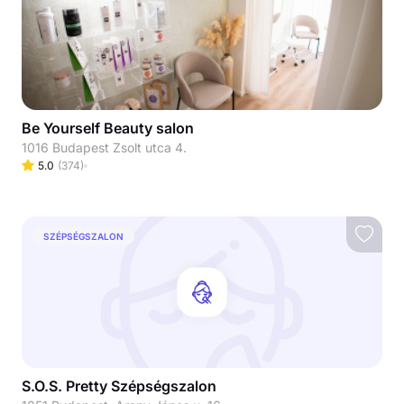
Be Yourself Beauty salon
1016 Budapest Zsolt utca 4.
5.0
(
374
)
SZÉPSÉGSZALON
S.O.S. Pretty Szépségszalon