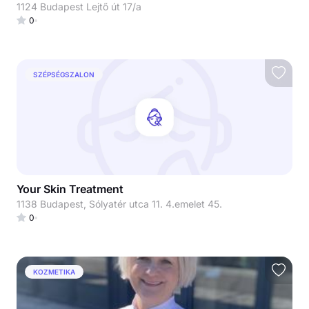
1124 Budapest Lejtő út 17/a
0
SZÉPSÉGSZALON
Your Skin Treatment
1138 Budapest, Sólyatér utca 11. 4.emelet 45.
0
KOZMETIKA