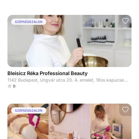
SZÉPSÉGSZALON
Bleisicz Réka Professional Beauty
1142 Budapest, Ungvár utca 20. 4. emelet, 16os kapucsengő
0
SZÉPSÉGSZALON