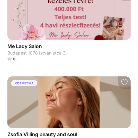
Me Lady Salon
Budapest 1078 István utca 3.
0
KOZMETIKA
Zsofia Villing beauty and soul