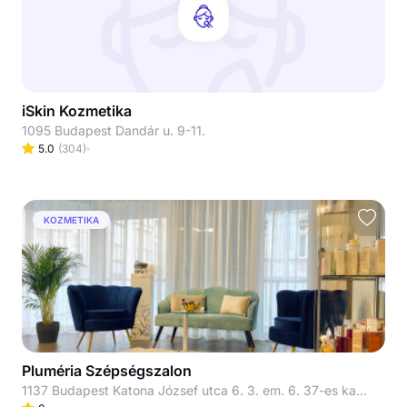
iSkin Kozmetika
1095 Budapest Dandár u. 9-11.
5.0
(
304
)
KOZMETIKA
Pluméria Szépségszalon
1137 Budapest Katona József utca 6. 3. em. 6. 37-es kapucsengő