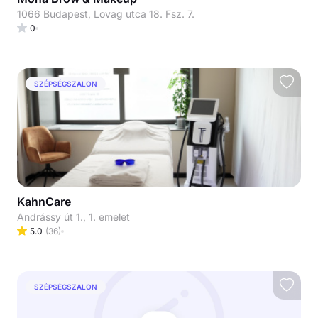
1066 Budapest, Lovag utca 18. Fsz. 7.
0
SZÉPSÉGSZALON
KahnCare
Andrássy út 1., 1. emelet
5.0
(
36
)
SZÉPSÉGSZALON