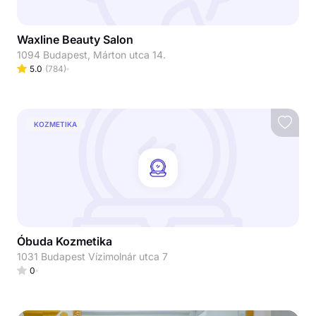
Waxline Beauty Salon
1094 Budapest, Márton utca 14.
5.0
(
784
)
KOZMETIKA
Óbuda Kozmetika
1031 Budapest Vízimolnár utca 7
0