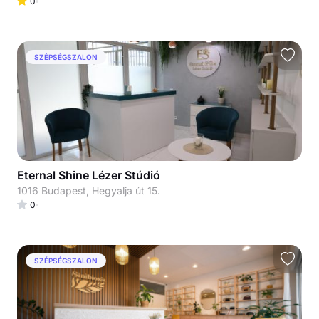
0
SZÉPSÉGSZALON
Eternal Shine Lézer Stúdió
1016 Budapest, Hegyalja út 15.
0
SZÉPSÉGSZALON