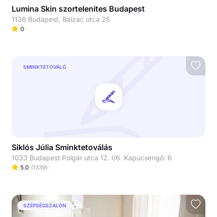
Lumina Skin szortelenites Budapest
1136 Budapest, Balzac utca 25
0
SMINKTETOVÁLÓ
Siklós Júlia Sminktetoválás
1033 Budapest Polgár utca 12. I/6. Kapucsengő: 6
5.0
(
1339
)
SZÉPSÉGSZALON