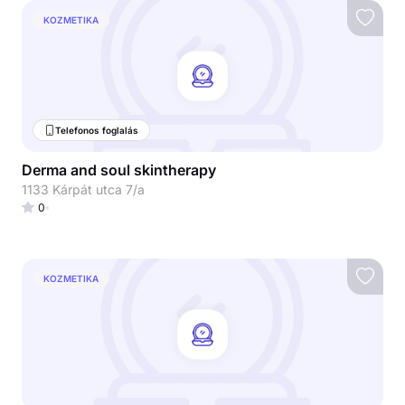
KOZMETIKA
Telefonos foglalás
Derma and soul skintherapy
1133 Kárpát utca 7/a
0
KOZMETIKA