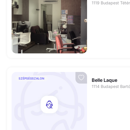
SZÉPSÉGSZALON
Belle Laque
1114 Budapest Bartó