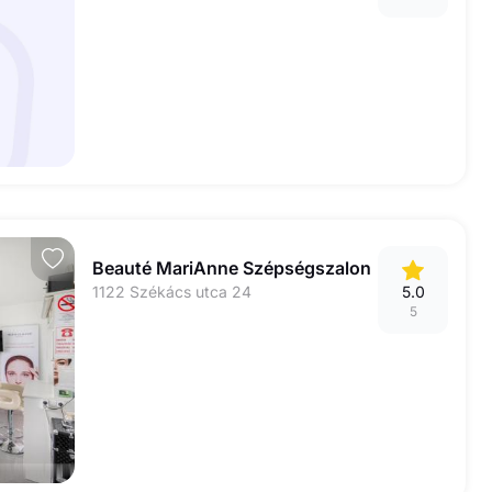
Beauté MariAnne Szépségszalon
1122 Székács utca 24
5.0
5