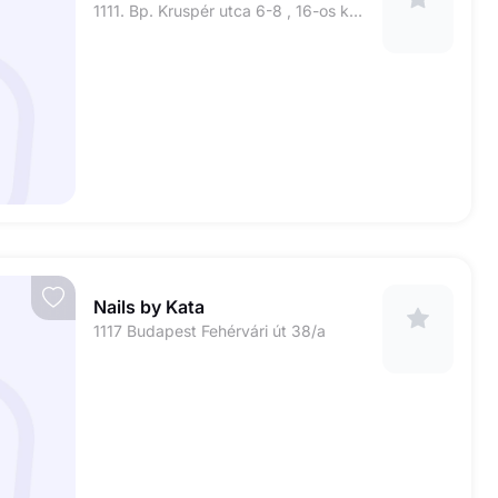
1111. Bp. Kruspér utca 6-8 , 16-os kapucsengő
Nails by Kata
1117 Budapest Fehérvári út 38/a