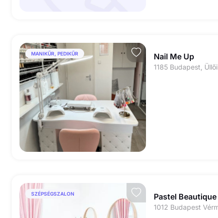
MANIKŰR, PEDIKŰR
Nail Me Up
1185 Budapest, Üllői
SZÉPSÉGSZALON
Pastel Beautiqu
1012 Budapest Vérme