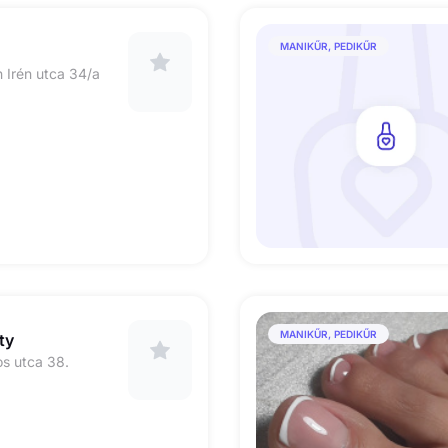
MANIKŰR, PEDIKŰR
 Irén utca 34/a
MANIKŰR, PEDIKŰR
ty
s utca 38.