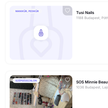
MANIKŰR, PEDIKŰR
Tusi Nails
1188 Budapest, Póth
SZÉPSÉGSZALON
SOS Minnie Beau
1036 Budapest, Lajo