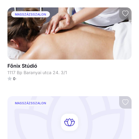
MASSZÁZSSZALON
Főnix Stúdió
1117 Bp Baranyai utca 24. 3/1
0
MASSZÁZSSZALON