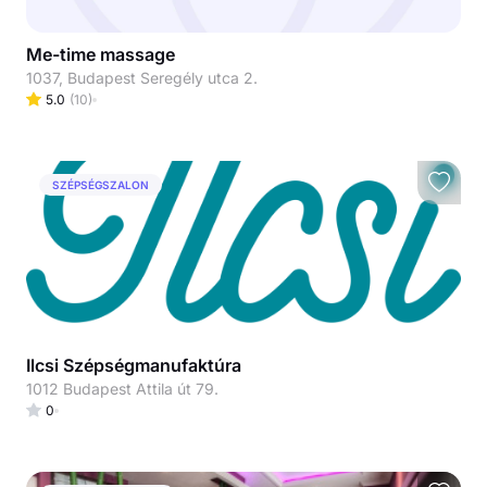
Me-time massage
1037, Budapest Seregély utca 2.
5.0
(
10
)
SZÉPSÉGSZALON
Ilcsi Szépségmanufaktúra
1012 Budapest Attila út 79.
0