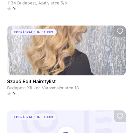
1134 Budapest, Apály utca 5/b
0
FODRÁSZAT / HAJSTÚDIÓ
Szabó Edit Hairstylist
Budapest XII.ker. Városmajor utca 18
0
FODRÁSZAT / HAJSTÚDIÓ