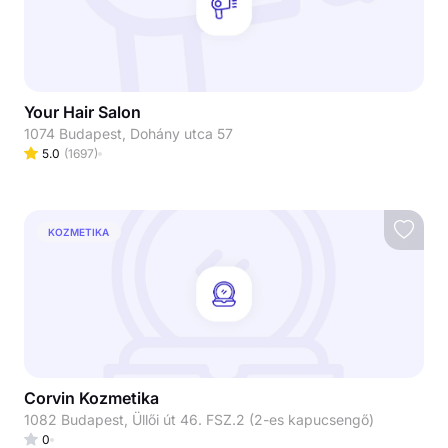
Your Hair Salon
1074 Budapest, Dohány utca 57
5.0
(
1697
)
KOZMETIKA
Corvin Kozmetika
1082 Budapest, Üllői út 46. FSZ.2 (2-es kapucsengő)
0