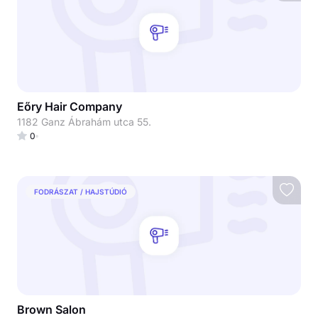
Eőry Hair Company
1182 Ganz Ábrahám utca 55.
0
FODRÁSZAT / HAJSTÚDIÓ
Brown Salon