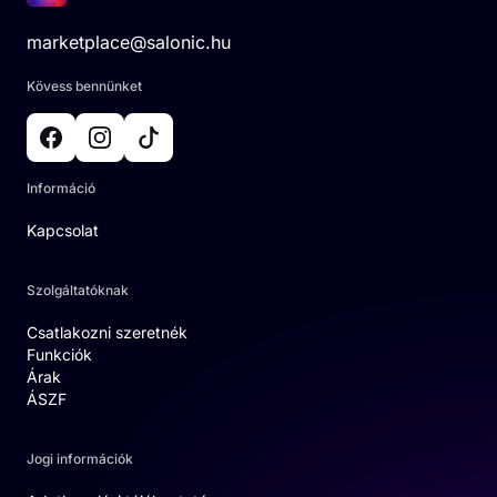
marketplace@salonic.hu
Kövess bennünket
Információ
Kapcsolat
Szolgáltatóknak
Csatlakozni szeretnék
Funkciók
Árak
ÁSZF
Jogi információk