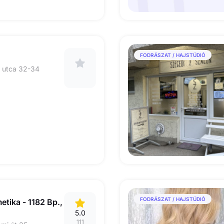
FODRÁSZAT / HAJSTÚDIÓ
 utca 32-34
FODRÁSZAT / HAJSTÚDIÓ
etika - 1182 Bp.,
5.0
111