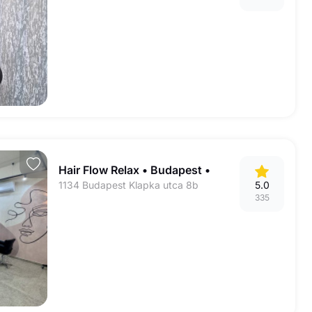
Hair Flow Relax • Budapest •
1134 Budapest Klapka utca 8b
5.0
335