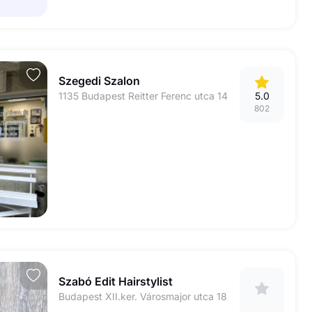
Szegedi Szalon
1135 Budapest Reitter Ferenc utca 14
5.0
802
Szabó Edit Hairstylist
Budapest XII.ker. Városmajor utca 18