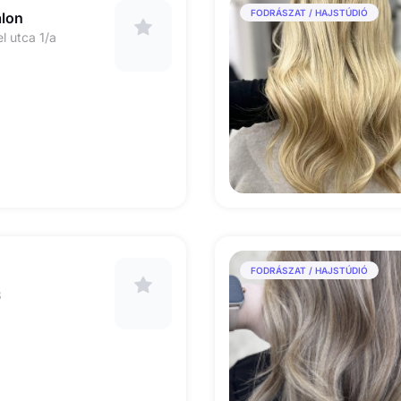
FODRÁSZAT / HAJSTÚDIÓ
alon
l utca 1/a
FODRÁSZAT / HAJSTÚDIÓ
3