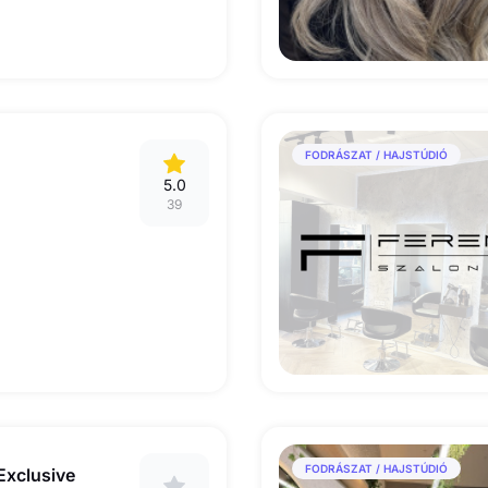
FODRÁSZAT / HAJSTÚDIÓ
5.0
39
FODRÁSZAT / HAJSTÚDIÓ
Exclusive