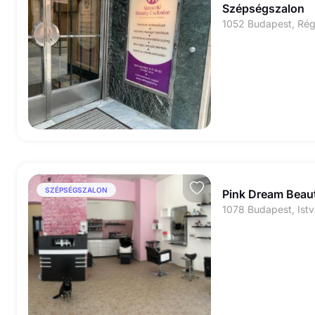
Szépségszalon
SZÉPSÉGSZALON
Pink Dream Beau
1078 Budapest, Istv