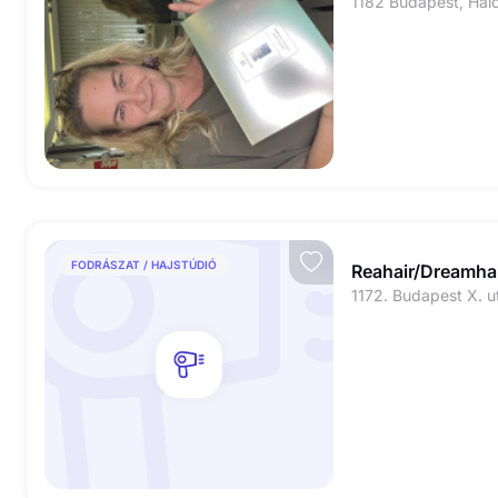
1182 Budapest, Halo
FODRÁSZAT / HAJSTÚDIÓ
Reahair/Dreamhai