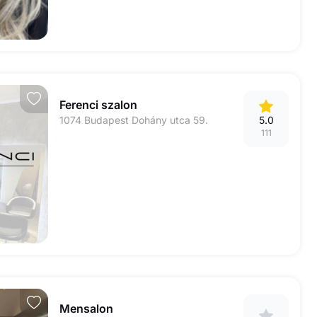
Ferenci szalon
1074 Budapest Dohány utca 59.
5.0
111
Mensalon