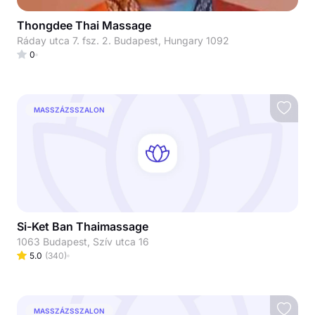
Thongdee Thai Massage
Ráday utca 7. fsz. 2. Budapest, Hungary 1092
0
MASSZÁZSSZALON
Si-Ket Ban Thaimassage
1063 Budapest, Szív utca 16
5.0
(
340
)
MASSZÁZSSZALON