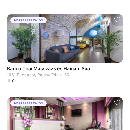
MASSZÁZSSZALON
Karma Thai Masszázs és Hamam Spa
1061 Budapest, Paulay Ede u. 56.
0
MASSZÁZSSZALON