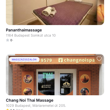
Pananthaimassage
1164 Budapest Somkút utca 10
0
MASSZÁZSSZALON
Chang Noi Thai Massage
1029 Budapest, Máriaremetei út 205.