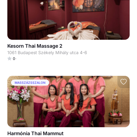
Kesorn Thai Massage 2
1061 Budapest Székely Mihály utca 4-6
0
MASSZÁZSSZALON
Harmónia Thai Mammut