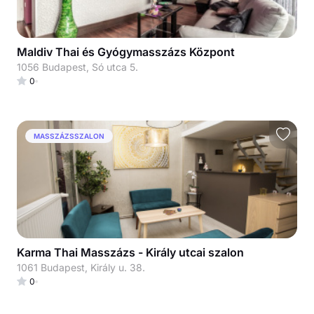
Maldiv Thai és Gyógymasszázs Központ
1056 Budapest, Só utca 5.
0
MASSZÁZSSZALON
Karma Thai Masszázs - Király utcai szalon
1061 Budapest, Király u. 38.
0