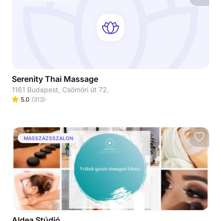
Serenity Thai Massage
1161 Budapest, Csömöri út 72.
5.0
(
313
)
MASSZÁZSSZALON
Aldea Stúdió