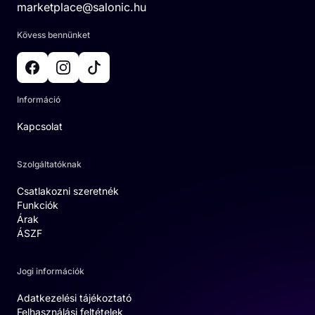
marketplace@salonic.hu
Kövess bennünket
Információ
Kapcsolat
Szolgáltatóknak
Csatlakozni szeretnék
Funkciók
Árak
ÁSZF
Jogi információk
Adatkezelési tájékoztató
Felhasználási feltételek