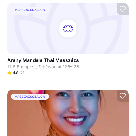
MASSZÁZSSZALON
Arany Mandala Thai Masszázs
1116 Budapest, Fehérvári út 126-128.
4.8
(
21
)
MASSZÁZSSZALON