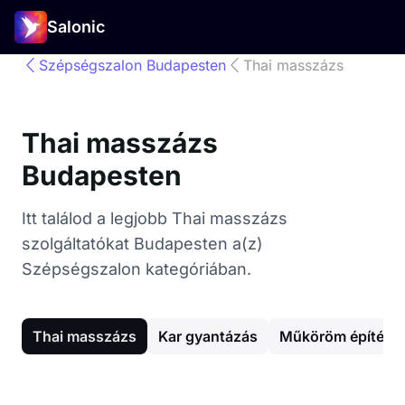
Salonic
Szépségszalon Budapesten
Thai masszázs
Thai masszázs
Budapesten
Itt találod a legjobb Thai masszázs
szolgáltatókat Budapesten a(z)
Szépségszalon kategóriában.
Thai masszázs
Kar gyantázás
Műköröm építés