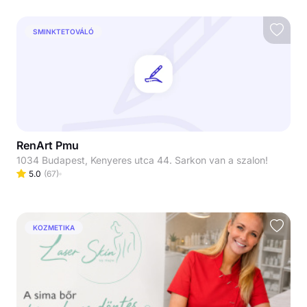
SMINKTETOVÁLÓ
RenArt Pmu
1034 Budapest, Kenyeres utca 44. Sarkon van a szalon!
5.0
(
67
)
KOZMETIKA