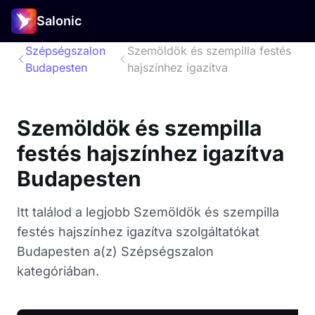
Salonic
Szépségszalon
Szemöldök és szempilla festés
Budapesten
hajszínhez igazítva
Szemöldök és szempilla
festés hajszínhez igazítva
Budapesten
Itt találod a legjobb Szemöldök és szempilla
festés hajszínhez igazítva szolgáltatókat
Budapesten a(z) Szépségszalon
kategóriában.