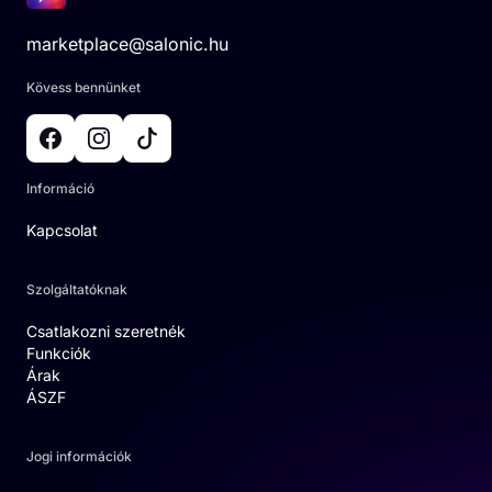
marketplace@salonic.hu
Kövess bennünket
Információ
Kapcsolat
Szolgáltatóknak
Csatlakozni szeretnék
Funkciók
Árak
ÁSZF
Jogi információk