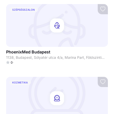
SZÉPSÉGSZALON
PhoenixMed Budapest
1138, Budapest, Sólyatér utca 4/a, Marina Part, Földszinti üzlethelyiség
0
KOZMETIKA