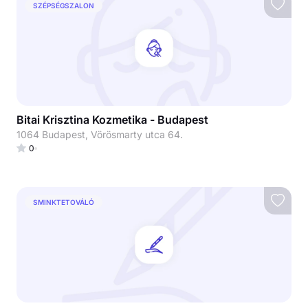
SZÉPSÉGSZALON
Bitai Krisztina Kozmetika - Budapest
1064 Budapest, Vörösmarty utca 64.
0
SMINKTETOVÁLÓ