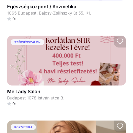
Egészségközpont / Kozmetika
1065 Budapest, Bajcsy-Zsilinszky út 55. I/1.
0
SZÉPSÉGSZALON
Me Lady Salon
Budapest 1078 István utca 3.
0
KOZMETIKA