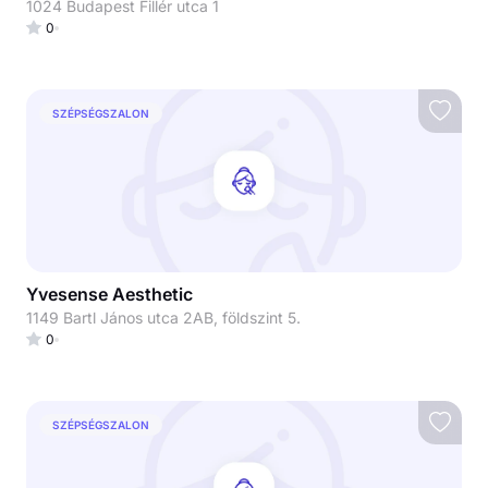
1024 Budapest Fillér utca 1
0
SZÉPSÉGSZALON
Yvesense Aesthetic
1149 Bartl János utca 2AB, földszint 5.
0
SZÉPSÉGSZALON