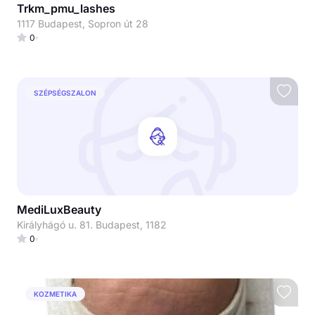
Trkm_pmu_lashes
1117 Budapest, Sopron út 28
0
SZÉPSÉGSZALON
MediLuxBeauty
Királyhágó u. 81. Budapest, 1182
0
KOZMETIKA