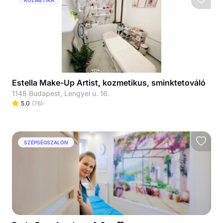
Estella Make-Up Artist, kozmetikus, sminktetováló
1148 Budapest, Lengyel u. 16.
5.0
(
76
)
SZÉPSÉGSZALON