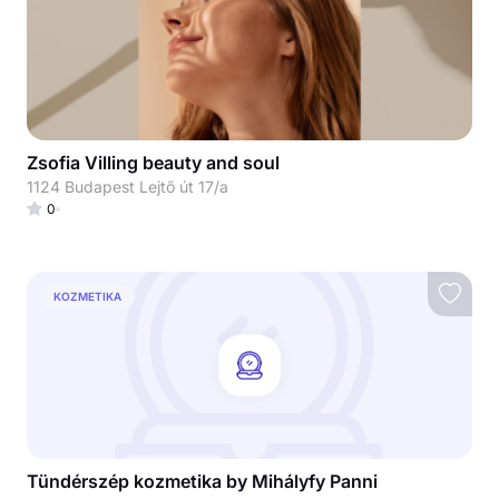
Zsofia Villing beauty and soul
1124 Budapest Lejtő út 17/a
0
KOZMETIKA
Tündérszép kozmetika by Mihályfy Panni