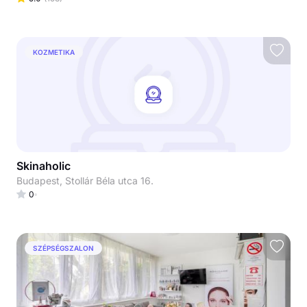
KOZMETIKA
Skinaholic
Budapest, Stollár Béla utca 16.
0
SZÉPSÉGSZALON