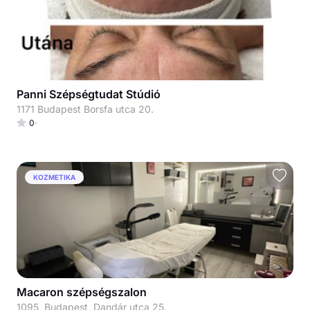
Panni Szépségtudat Stúdió
1171 Budapest Borsfa utca 20.
0
KOZMETIKA
Macaron szépségszalon
1095, Budapest, Dandár utca 25.