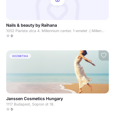
Nails & beauty by Raihana
1052 Piarista utca 4. Millennium center. 1-emelet .( Millennium beauty)
0
KOZMETIKA
Janssen Cosmetics Hungary
1117 Budapest, Sopron út 18.
0