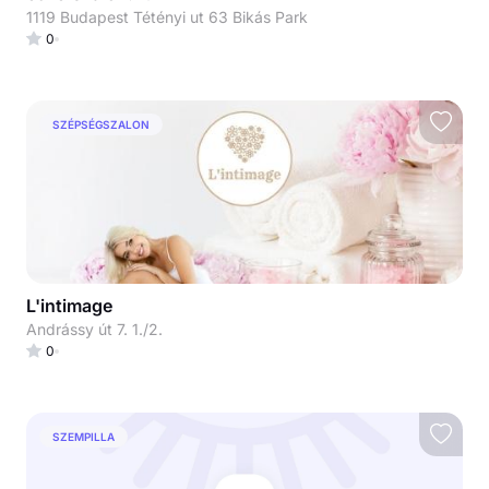
1119 Budapest Tétényi ut 63 Bikás Park
0
SZÉPSÉGSZALON
L'intimage
Andrássy út 7. 1./2.
0
SZEMPILLA