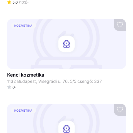
5.0
(
103
)
KOZMETIKA
Kenci kozmetika
1132 Budapest, Visegrádi u. 76. 5/5 csengő: 337
0
KOZMETIKA