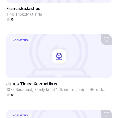
Franciska.lashes
1146 Thököly út 114a
0
KOZMETIKA
Juhos Tímea Kozmetikus
1075 Budapest, Károly körút 1. II. emelet jobbra, 46-os kapucsengő Juhos Tímea Kozmetikus
0
KOZMETIKA