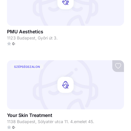
PMU Aesthetics
1123 Budapest, Győri út 3.
0
SZÉPSÉGSZALON
Your Skin Treatment
1138 Budapest, Sólyatér utca 11. 4.emelet 45.
0