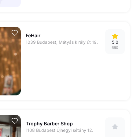
FeHair
1039 Budapest, Mátyás király út 19.
5.0
660
Trophy Barber Shop
1108 Budapest Újhegyi sétány 12.