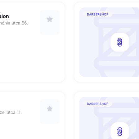
BARBERSHOP
alon
nónia utca 56.
BARBERSHOP
si utca 11.