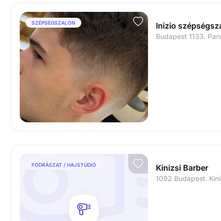
SZÉPSÉGSZALON
Inizio szépségsz
Budapest 1133. Pan
FODRÁSZAT / HAJSTÚDIÓ
Kinizsi Barber
1092 Budapest. Kiniz