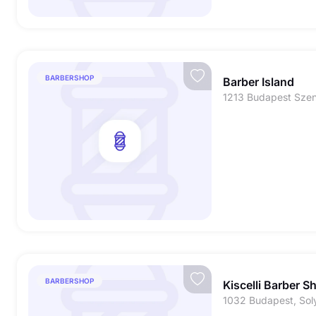
BARBERSHOP
Barber Island
1213 Budapest Szent
BARBERSHOP
Kiscelli Barber S
1032 Budapest, Sol