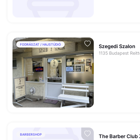
FODRÁSZAT / HAJSTÚDIÓ
Szegedi Szalon
1135 Budapest Reitt
BARBERSHOP
The Barber Club 