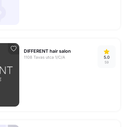
DIFFERENT hair salon
1108 Tavas utca 1/C/A
5.0
59