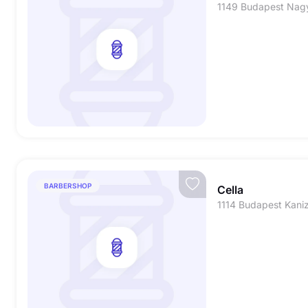
BARBERSHOP
Cella
1114 Budapest Kaniz