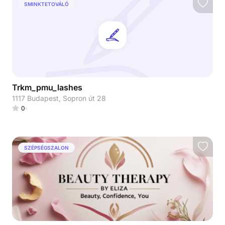
SMINKTETOVÁLÓ
Trkm_pmu_lashes
1117 Budapest, Sopron út 28
0
SZÉPSÉGSZALON