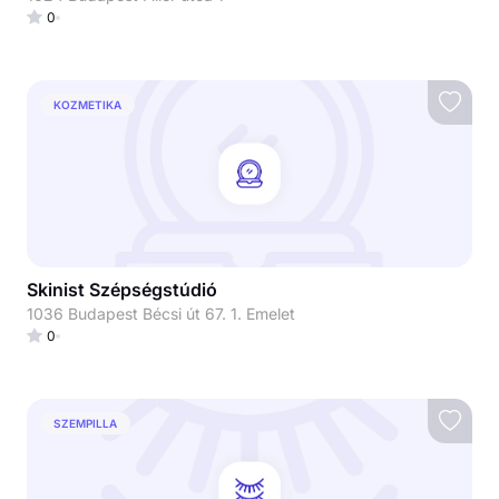
0
KOZMETIKA
Skinist Szépségstúdió
1036 Budapest Bécsi út 67. 1. Emelet
0
SZEMPILLA