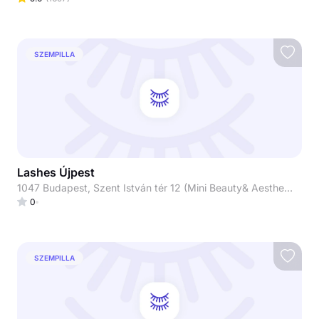
SZEMPILLA
Lashes Újpest
1047 Budapest, Szent István tér 12 (Mini Beauty& Aesthetic)
0
SZEMPILLA