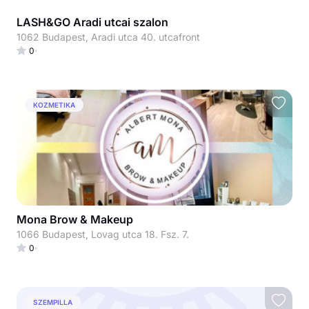
LASH&GO Aradi utcai szalon
1062 Budapest, Aradi utca 40. utcafront
0
KOZMETIKA
Mona Brow & Makeup
1066 Budapest, Lovag utca 18. Fsz. 7.
0
SZEMPILLA