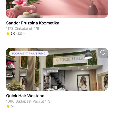
Sándor Fruzsina Kozmetika
1173 Cinkotai út 4/9
5.0
(
223
)
FODRÁSZAT / HAJSTÚDIÓ
Quick Hair Westend
1066 Budapest Vàci út 1-3.
0