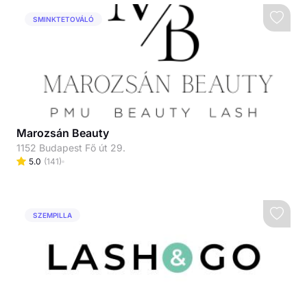
SMINKTETOVÁLÓ
Marozsán Beauty
1152 Budapest Fő út 29.
5.0
(
141
)
SZEMPILLA