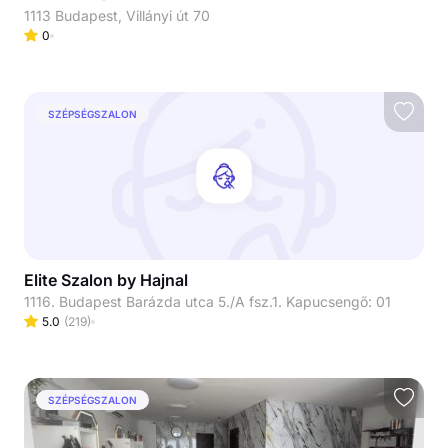
1113 Budapest, Villányi út 70
0
SZÉPSÉGSZALON
Elite Szalon by Hajnal
1116. Budapest Barázda utca 5./A fsz.1. Kapucsengő: 01
5.0
(
219
)
SZÉPSÉGSZALON