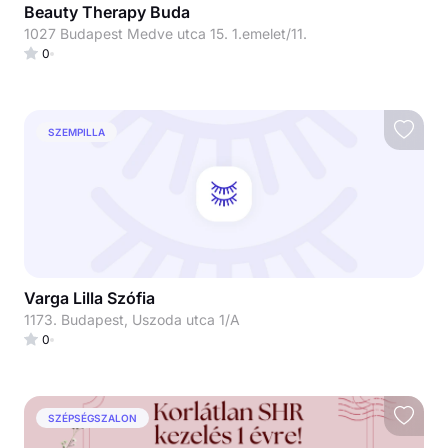
Beauty Therapy Buda
1027 Budapest Medve utca 15. 1.emelet/11.
0
SZEMPILLA
Varga Lilla Szófia
1173. Budapest, Uszoda utca 1/A
0
SZÉPSÉGSZALON