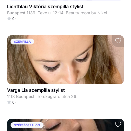
Lichtblau Viktória szempilla stylist
Budapest 1139, Teve u. 12-14. Beauty room by Nikol.
0
SZEMPILLA
Varga Lia szempilla stylist
1118 Budapest, Törökugrató utca 26.
0
SZÉPSÉGSZALON