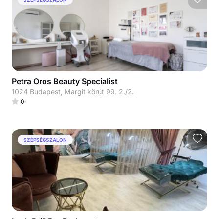
Petra Oros Beauty Specialist
1024 Budapest, Margit körút 99. 2./2.
0
SZÉPSÉGSZALON