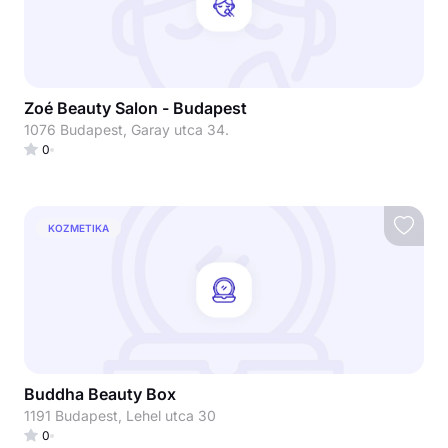
Zoé Beauty Salon - Budapest
1076 Budapest, Garay utca 34.
0
KOZMETIKA
Buddha Beauty Box
1191 Budapest, Lehel utca 30
0