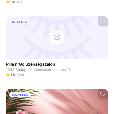
5.0
(
49
)
SZEMPILLA
Pilla n'Go Szépségszalon
1043 Budapest, Munkásotthon utca 18.
5.0
(
452
)
KOZMETIKA