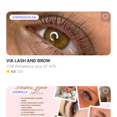
SZÉPSÉGSZALON
VIA LASH AND BROW
1139 Petneházy utca 37-47D
5.0
(
23
)
SZEMPILLA