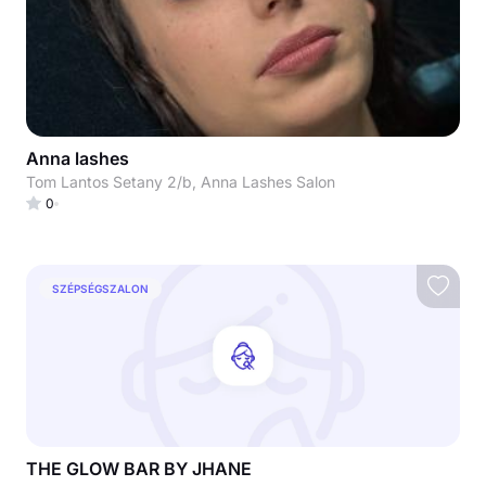
Anna lashes
Tom Lantos Setany 2/b, Anna Lashes Salon
0
SZÉPSÉGSZALON
THE GLOW BAR BY JHANE