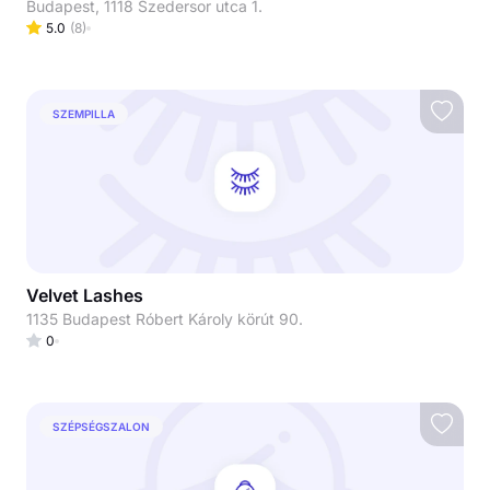
Budapest, 1118 Szedersor utca 1.
5.0
(
8
)
SZEMPILLA
Velvet Lashes
1135 Budapest Róbert Károly körút 90.
0
SZÉPSÉGSZALON