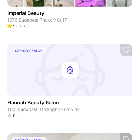
Imperial Beauty
1076 Budapest Thököly út 17.
5.0
(
145
)
SZÉPSÉGSZALON
Hannah Beauty Salon
1135 Budapest, Országbíró utca 42
0
SZÉPSÉGSZALON