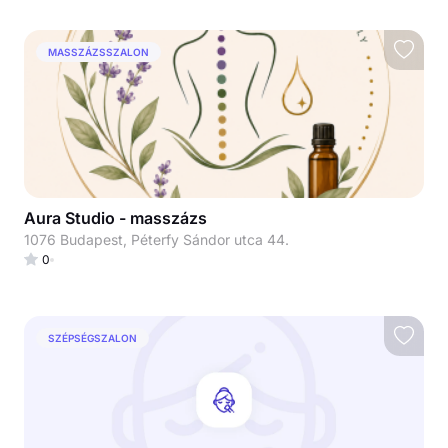
MASSZÁZSSZALON
Aura Studio - masszázs
1076 Budapest, Péterfy Sándor utca 44.
0
SZÉPSÉGSZALON