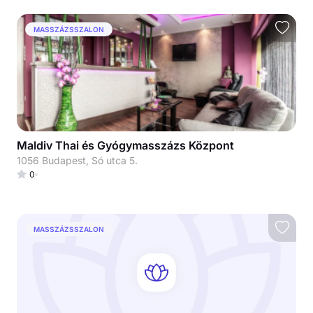
MASSZÁZSSZALON
Maldiv Thai és Gyógymasszázs Központ
1056 Budapest, Só utca 5.
0
MASSZÁZSSZALON