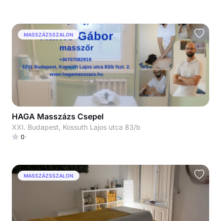
MASSZÁZSSZALON
HAGA Masszázs Csepel
XXI. Budapest, Kossuth Lajos utca 83/b
0
MASSZÁZSSZALON