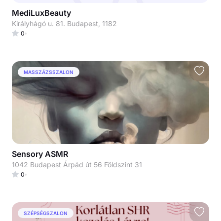
MediLuxBeauty
Királyhágó u. 81. Budapest, 1182
0
MASSZÁZSSZALON
Sensory ASMR
1042 Budapest Árpád út 56 Földszint 31
0
SZÉPSÉGSZALON