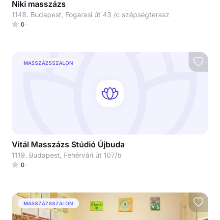
Niki masszázs
1148. Budapest, Fogarasi út 43 /c szépségterasz
0
MASSZÁZSSZALON
Vitál Masszázs Stúdió Újbuda
1119. Budapest, Fehérvári út 107/b
0
MASSZÁZSSZALON