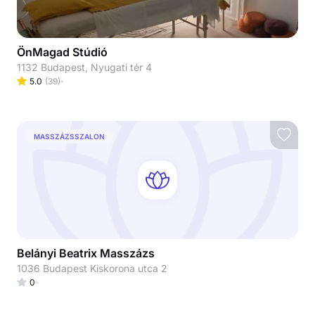
ÖnMagad Stúdió
1132 Budapest, Nyugati tér 4
5.0
(
39
)
MASSZÁZSSZALON
Belányi Beatrix Masszázs
1036 Budapest Kiskorona utca 2
0