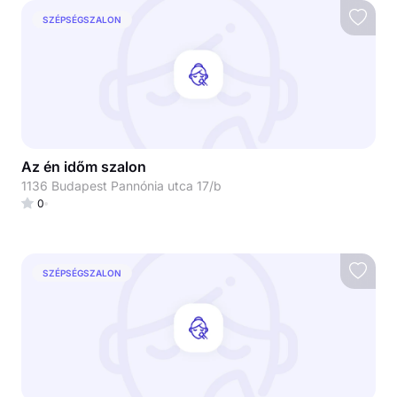
SZÉPSÉGSZALON
Az én időm szalon
1136 Budapest Pannónia utca 17/b
0
SZÉPSÉGSZALON