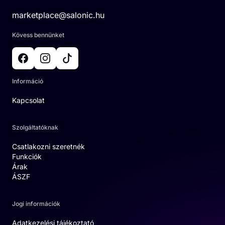
marketplace@salonic.hu
Kövess bennünket
Információ
Kapcsolat
Szolgáltatóknak
Csatlakozni szeretnék
Funkciók
Árak
ÁSZF
Jogi információk
Adatkezelési tájékoztató