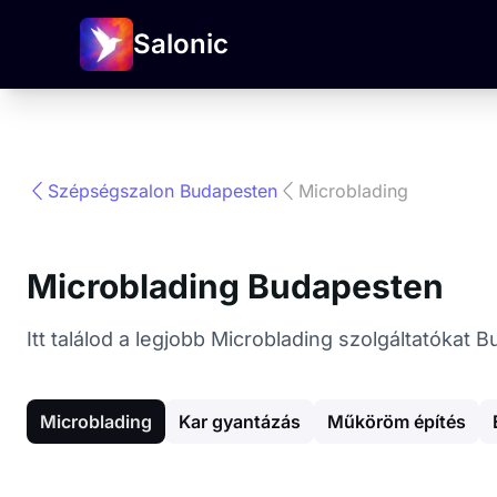
Salonic
Szépségszalon Budapesten
Microblading
Microblading Budapesten
Itt találod a legjobb Microblading szolgáltatóka
Microblading
Kar gyantázás
Műköröm építés