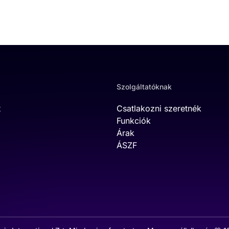
Szolgáltatóknak
t
Csatlakozni szeretnék
Funkciók
Árak
ÁSZF