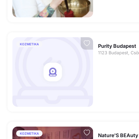
KOZMETIKA
Purity Budapest
KOZMETIKA
Nature'S BEAuty