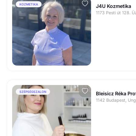
KOZMETIKA
J4U Kozmetika
1173 Pesti út 128. Üz
SZÉPSÉGSZALON
Bleisicz Réka Pr