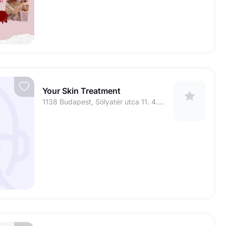
Your Skin Treatment
1138 Budapest, Sólyatér utca 11. 4.emelet 45.