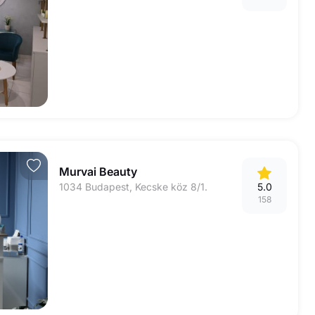
Murvai Beauty
1034 Budapest, Kecske köz 8/1.
5.0
158