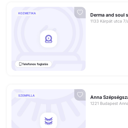
KOZMETIKA
Derma and soul 
1133 Kárpát utca 7/
Telefonos foglalás
SZEMPILLA
Anna Szépségsz
1221 Budapest Anna