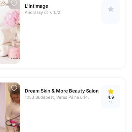
L'intimage
Andrássy út 7. 1./2.
Dream Skin & More Beauty Salon
1053 Budapest, Veres Pálné u.14.
4.9
14