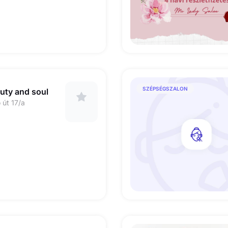
SZÉPSÉGSZALON
auty and soul
 út 17/a