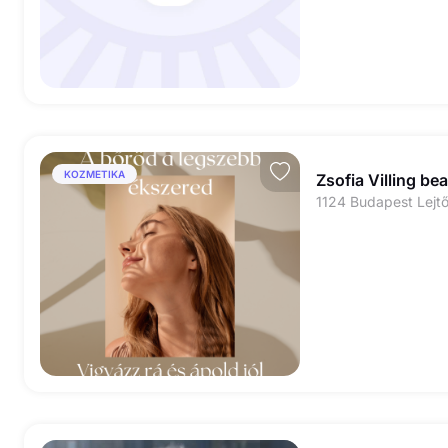
KOZMETIKA
Zsofia Villing be
1124 Budapest Lejtő