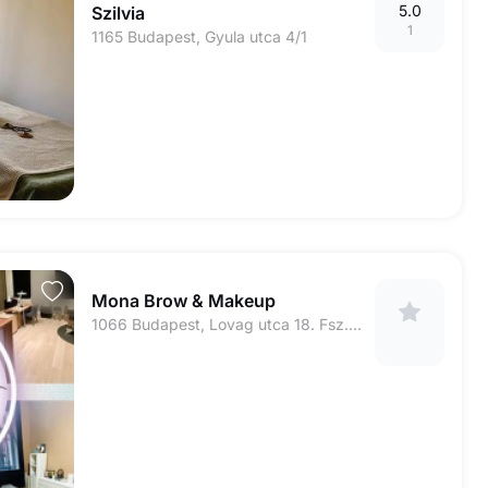
5.0
Szilvia
1
1165 Budapest, Gyula utca 4/1
Mona Brow & Makeup
1066 Budapest, Lovag utca 18. Fsz. 7.