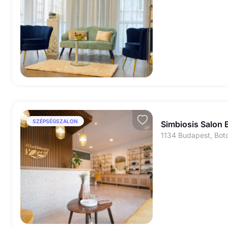
SZÉPSÉGSZALON
Simbiosis Salon
1134 Budapest, Bot