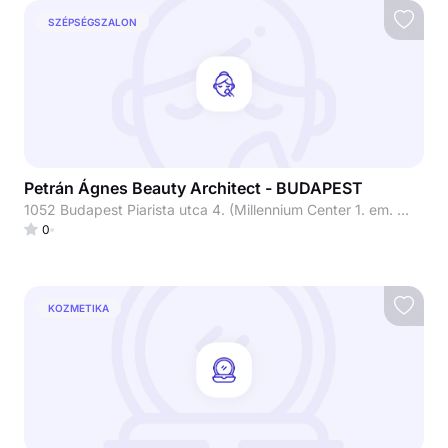
SZÉPSÉGSZALON
Petrán Ágnes Beauty Architect - BUDAPEST
1052 Budapest Piarista utca 4. (Millennium Center 1. em. Millennium Beauty szalon)
0
KOZMETIKA