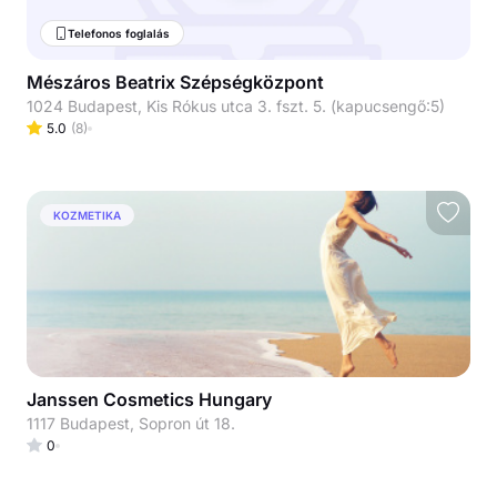
Telefonos foglalás
Mészáros Beatrix Szépségközpont
1024 Budapest, Kis Rókus utca 3. fszt. 5. (kapucsengő:5)
5.0
(
8
)
KOZMETIKA
Janssen Cosmetics Hungary
1117 Budapest, Sopron út 18.
0