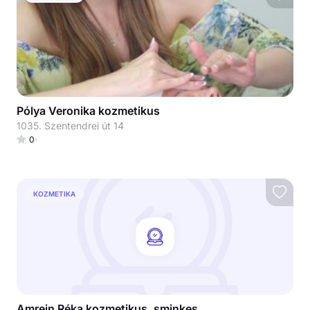
Pólya Veronika kozmetikus
1035. Szentendrei út 14
0
KOZMETIKA
Amrein Réka kozmetikus, sminkes