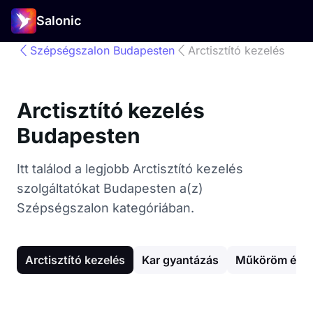
Salonic
Szépségszalon Budapesten
Arctisztító kezelés
Arctisztító kezelés
Budapesten
Itt találod a legjobb Arctisztító kezelés
szolgáltatókat Budapesten a(z)
Szépségszalon kategóriában.
Arctisztító kezelés
Kar gyantázás
Műköröm épít