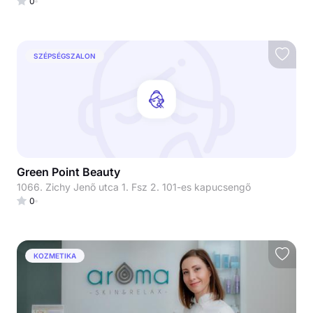
0
SZÉPSÉGSZALON
Green Point Beauty
1066. Zichy Jenő utca 1. Fsz 2. 101-es kapucsengő
0
KOZMETIKA