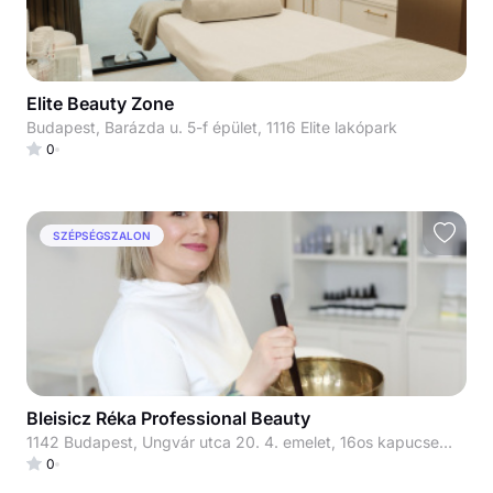
Elite Beauty Zone
Budapest, Barázda u. 5-f épület, 1116 Elite lakópark
0
SZÉPSÉGSZALON
Bleisicz Réka Professional Beauty
1142 Budapest, Ungvár utca 20. 4. emelet, 16os kapucsengő
0