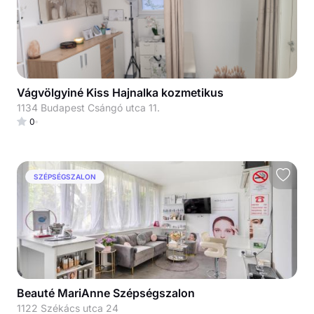
Vágvölgyiné Kiss Hajnalka kozmetikus
1134 Budapest Csángó utca 11.
0
SZÉPSÉGSZALON
Beauté MariAnne Szépségszalon
1122 Székács utca 24