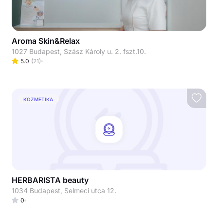
Aroma Skin&Relax
1027 Budapest, Szász Károly u. 2. fszt.10.
5.0
(
21
)
KOZMETIKA
HERBARISTA beauty
1034 Budapest, Selmeci utca 12.
0