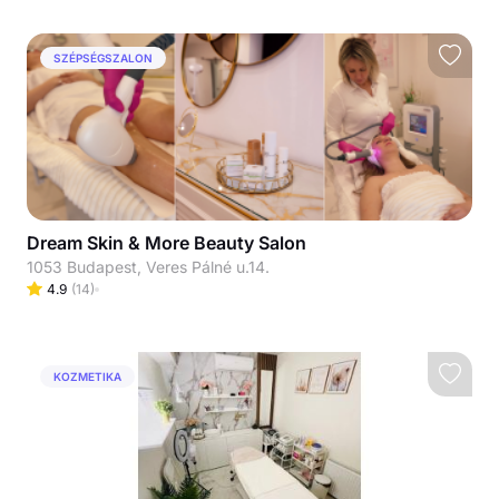
SZÉPSÉGSZALON
Dream Skin & More Beauty Salon
1053 Budapest, Veres Pálné u.14.
4.9
(
14
)
KOZMETIKA