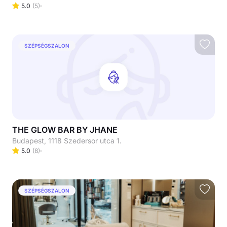
5.0
(
5
)
SZÉPSÉGSZALON
THE GLOW BAR BY JHANE
Budapest, 1118 Szedersor utca 1.
5.0
(
8
)
SZÉPSÉGSZALON