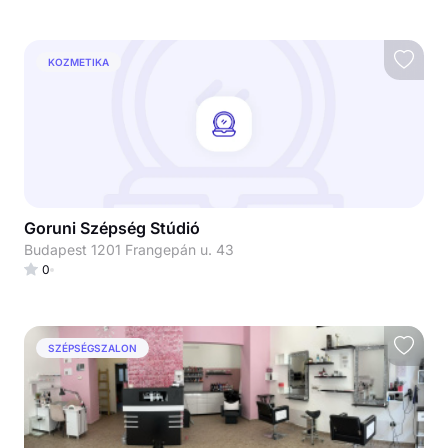
KOZMETIKA
Goruni Szépség Stúdió
Budapest 1201 Frangepán u. 43
0
SZÉPSÉGSZALON