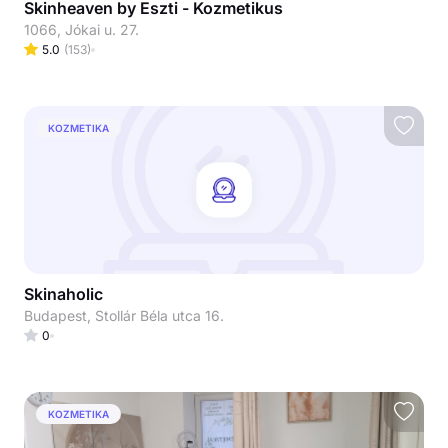
Skinheaven by Eszti - Kozmetikus
1066, Jókai u. 27.
5.0
(
153
)
KOZMETIKA
Skinaholic
Budapest, Stollár Béla utca 16.
0
KOZMETIKA