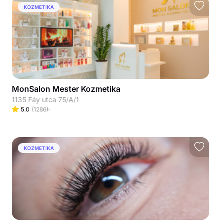
KOZMETIKA
MonSalon Mester Kozmetika
1135 Fáy utca 75/A/1
5.0
(
1286
)
KOZMETIKA