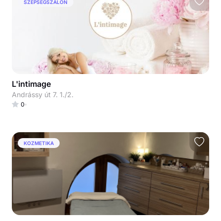
SZÉPSÉGSZALON
L'intimage
Andrássy út 7. 1./2.
0
KOZMETIKA