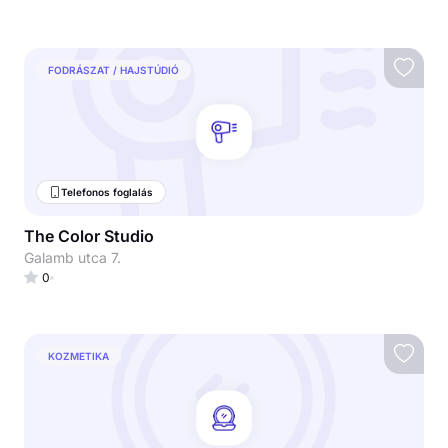
FODRÁSZAT / HAJSTÚDIÓ
Telefonos foglalás
The Color Studio
Galamb utca 7.
0
KOZMETIKA